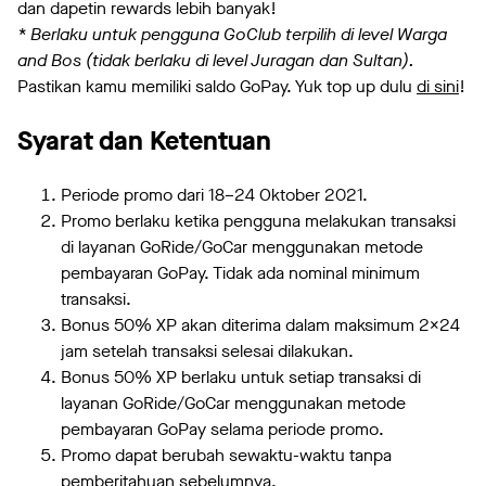
dan dapetin rewards lebih banyak!
* Berlaku untuk pengguna GoClub
terpilih
di level Warga
and Bos (tidak berlaku di level Juragan dan Sultan).
Pastikan kamu memiliki saldo GoPay. Yuk top up dulu
di sini
!
Syarat dan Ketentuan
Periode promo dari 18–24 Oktober 2021.
Promo berlaku ketika pengguna melakukan transaksi
di layanan GoRide/GoCar menggunakan metode
pembayaran GoPay. Tidak ada nominal minimum
transaksi.
Bonus 50% XP akan diterima dalam maksimum 2x24
jam setelah transaksi selesai dilakukan.
Bonus 50% XP berlaku untuk setiap transaksi di
layanan GoRide/GoCar menggunakan metode
pembayaran GoPay selama periode promo.
Promo dapat berubah sewaktu-waktu tanpa
pemberitahuan sebelumnya.