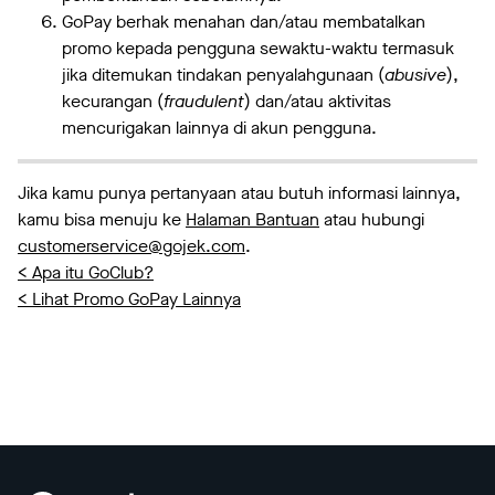
GoPay berhak menahan dan/atau membatalkan
promo kepada pengguna sewaktu-waktu termasuk
jika ditemukan tindakan penyalahgunaan (
abusive
),
kecurangan (
fraudulent
) dan/atau aktivitas
mencurigakan lainnya di akun pengguna.
Jika kamu punya pertanyaan atau butuh informasi lainnya,
kamu bisa menuju ke
Halaman Bantuan
atau hubungi
customerservice@gojek.com
.
< Apa itu GoClub?
< Lihat Promo GoPay Lainnya