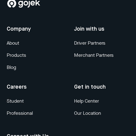
Company
Join with us
About
Driver Partners
Products
Merchant Partners
Blog
Careers
Get in touch
Student
Help Center
Professional
Our Location