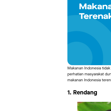
Makanan Indonesia tidak h
perhatian masyarakat dun
makanan Indonesia teren
1. Rendang