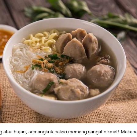
g atau hujan, semangkuk bakso memang sangat nikmat! Makanan 