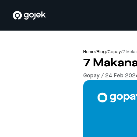
Home
/
Blog
/
Gopay
/
7 Maka
7 Makana
Gopay / 24 Feb 202