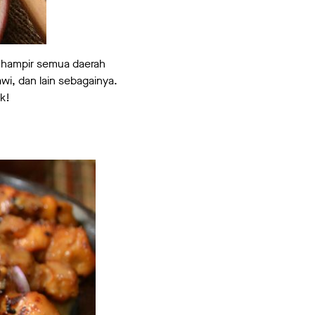
, hampir semua daerah
wi, dan lain sebagainya.
k!