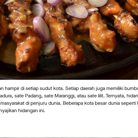
kan hampir di setiap sudut kota. Setiap daerah juga memiliki bum
adura, sate Padang, sate Maranggi, atau sate lilit. Ternyata, hidan
masyarakat di penjuru dunia. Beberapa kota besar dunia seperti 
yajikan hidangan ini.