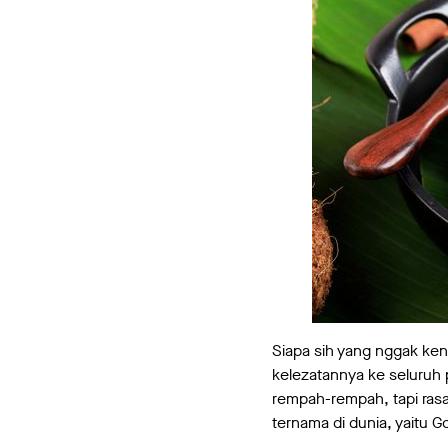
Siapa sih yang nggak ken
kelezatannya ke seluru
rempah-rempah, tapi ras
ternama di dunia, yaitu 