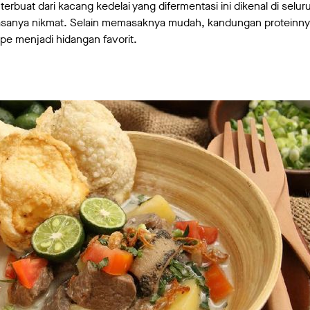
erbuat dari kacang kedelai yang difermentasi ini dikenal di selu
rasanya nikmat. Selain memasaknya mudah, kandungan proteinn
e menjadi hidangan favorit.