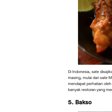
Di Indonesia, sate disaji
masing, mulai dari sate M
mendapat perhatian oleh 
banyak restoran yang men
5. Bakso