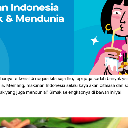
anya terkenal di negara kita saja lho, tapi juga sudah banyak ya
ia. Memang, makanan Indonesia selalu kaya akan citarasa dan sa
ak yang juga mendunia? Simak selengkapnya di bawah ini ya!