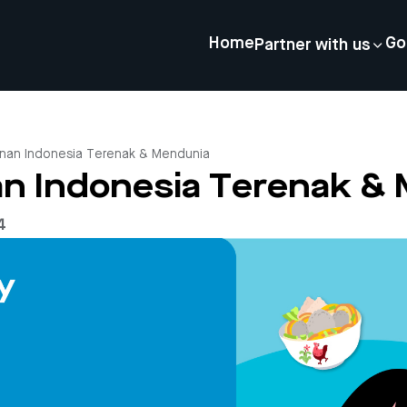
Home
Go
Partner with us
nan Indonesia Terenak & Mendunia
n Indonesia Terenak &
4