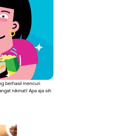
ng berhasil mencuri
ngat nikmat! Apa aja sih