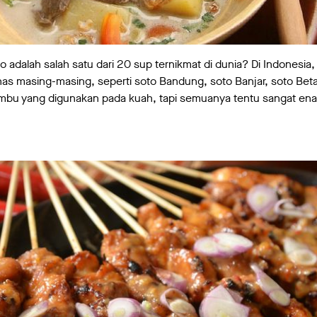
adalah salah satu dari 20 sup ternikmat di dunia? Di Indonesia
has masing-masing, seperti soto Bandung, soto Banjar, soto Beta
bu yang digunakan pada kuah, tapi semuanya tentu sangat ena