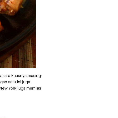
bu sate khasnya masing-
gan satu ini juga
New York juga memiliki