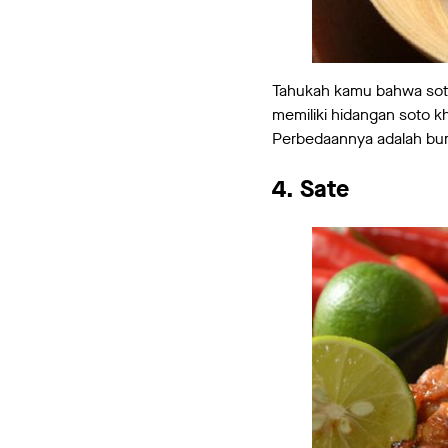
Tahukah kamu bahwa soto 
memiliki hidangan soto k
Perbedaannya adalah bum
4. Sate