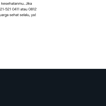
a kesehatanmu. Jika
21-521 0411 atau 0812
rga sehat selalu, ya!