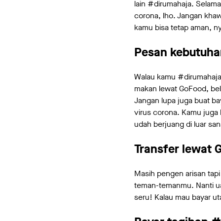
lain #dirumahaja. Selam
corona, lho. Jangan khaw
kamu bisa tetap aman, 
Pesan kebutuhan
Walau kamu #dirumahaja
makan lewat GoFood, bel
Jangan lupa juga buat b
virus corona. Kamu juga 
udah berjuang di luar sa
Transfer lewat 
Masih pengen arisan tapi
teman-temanmu. Nanti uan
seru! Kalau mau bayar u