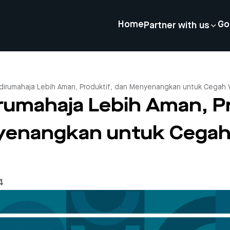
Home
Go
Partner with us
#dirumahaja Lebih Aman, Produktif, dan Menyenangkan untuk Cegah 
irumahaja Lebih Aman, P
enangkan untuk Cegah
4