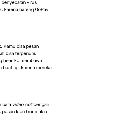
 penyebaran virus
ja, karena bareng GoPay
. Kamu bisa pesan
h bisa terpenuhi.
ng berisiko membawa
 buat tip, karena mereka
n cara
video call
dengan
 pesan lucu biar makin