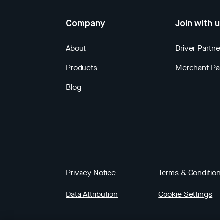
Company
Join with 
About
Driver Partne
Products
Merchant Pa
Blog
Privacy Notice
Terms & Conditio
Data Attribution
Cookie Settings