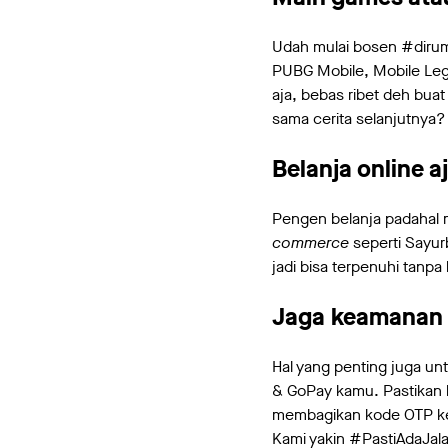
Udah mulai bosen #dirum
PUBG Mobile, Mobile Lege
aja, bebas ribet deh bua
sama cerita selanjutnya? 
Belanja online a
Pengen belanja padahal 
commerce
seperti Sayur
jadi bisa terpenuhi tanpa
Jaga keamanan
Hal yang penting juga u
& GoPay kamu. Pastikan 
membagikan kode OTP ke 
Kami yakin #PastiAdaJal