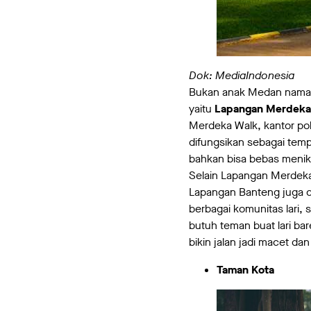
Dok: MediaIndonesia
Bukan anak Medan naman
yaitu
Lapangan Merdeka
Merdeka Walk, kantor pol
difungsikan sebagai temp
bahkan bisa bebas meni
Selain Lapangan Merdeka
Lapangan Banteng juga c
berbagai komunitas lari,
butuh teman buat lari bar
bikin jalan jadi macet da
Taman Kota