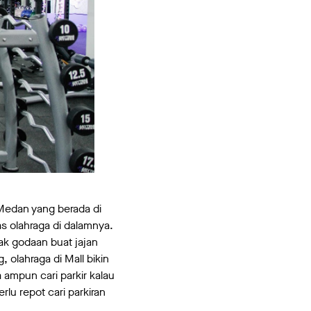
Medan yang berada di
 olahraga di dalamnya.
yak godaan buat jajan
 olahraga di Mall bikin
 ampun cari parkir kalau
rlu repot cari parkiran