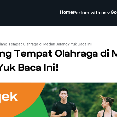
Home
Go
Partner with us
ilang Tempat Olahraga di Medan Jarang? Yuk Baca Ini!
lang Tempat Olahraga di
uk Baca Ini!
4