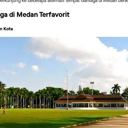
erkunjung ke beberapa alternatif tempat olahraga di Medan beriku
ga di Medan Terfavorit
n Kota