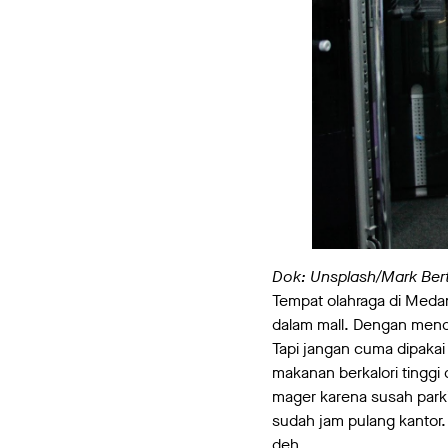
Dok:
Unsplash
/
Mark Ber
Tempat olahraga di Medan
dalam mall. Dengan mend
Tapi jangan cuma dipaka
makanan berkalori tinggi 
mager karena susah parki
sudah jam pulang kantor.
deh.