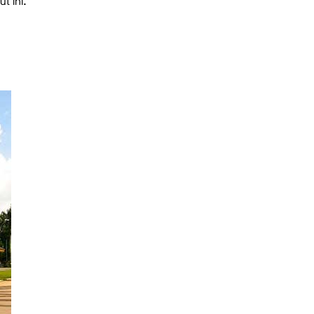
t ini.