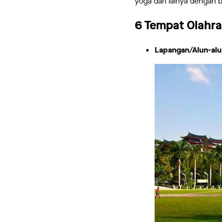
yoga dan lainya dengan b
6 Tempat Olahra
Lapangan/Alun-alu