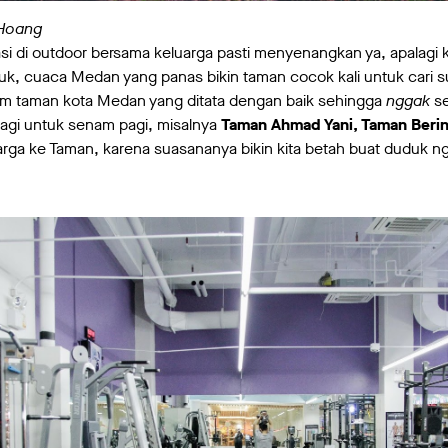
 Hoang
asi di outdoor bersama keluarga pasti menyenangkan ya, apalagi 
juk, cuaca Medan yang panas bikin taman cocok kali untuk cari
am taman kota Medan yang ditata dengan baik sehingga
nggak
se
agi untuk senam pagi, misalnya
Taman Ahmad Yani, Taman Berin
arga ke Taman, karena suasananya bikin kita betah buat duduk ng