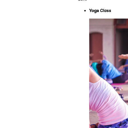
Yoga
Class