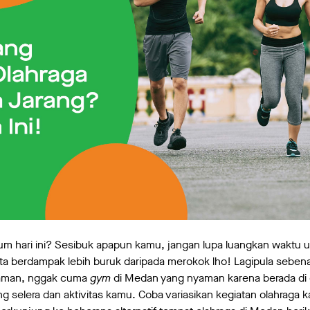
um hari ini? Sesibuk apapun kamu, jangan lupa luangkan waktu u
a berdampak lebih buruk daripada merokok lho! Lagipula sebenar
yaman, nggak cuma
gym
di Medan yang nyaman karena berada di 
ng selera dan aktivitas kamu. Coba variasikan kegiatan olahraga 