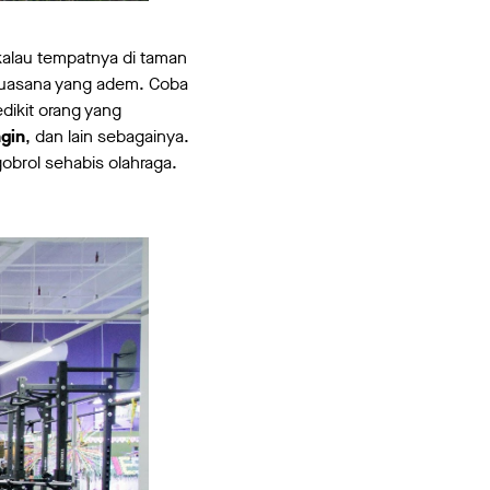
kalau tempatnya di taman
 suasana yang adem. Coba
dikit orang yang
gin
, dan lain sebagainya.
obrol sehabis olahraga.