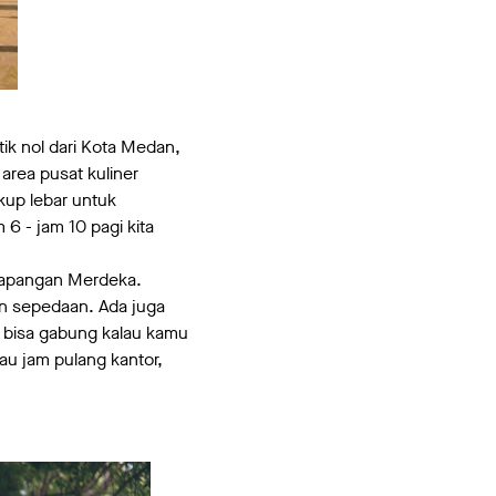
tik nol dari Kota Medan,
area pusat kuliner
kup lebar untuk
6 - jam 10 pagi kita
 Lapangan Merdeka.
n sepedaan. Ada juga
u bisa gabung kalau kamu
lau jam pulang kantor,