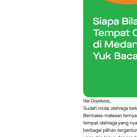
Hai Gojekers,
Sudah mulai olahraga bel
Bermalas-malasan ternyat
tempat olahraga yang n
berbagai pilihan tergantu