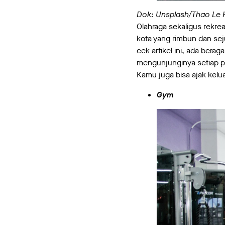
Dok: Unsplash
/
Thao Le
Olahraga sekaligus rekre
kota yang rimbun dan se
cek artikel
ini
, ada berag
mengunjunginya setiap p
Kamu juga bisa ajak kelu
Gym