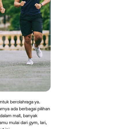
ntuk berolahraga ya.
nya ada berbagai pilihan
dalam mall, banyak
kamu mulai dari
gym
, lari,