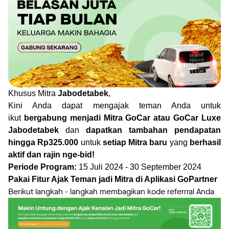
Khusus Mitra
Jabodetabek
,
Kini Anda dapat mengajak teman Anda untuk
ikut
bergabung menjadi Mitra GoCar atau GoCar Luxe
Jabodetabek
dan
dapatkan tambahan pendapatan
hingga Rp325.000
untuk
setiap Mitra baru
yang
berhasil
aktif dan rajin nge-bid!
Periode Program:
15 Juli 2024 - 30 September 2024
Pakai Fitur Ajak Teman jadi Mitra di Aplikasi GoPartner
Berikut langkah - langkah membagikan kode referrral Anda