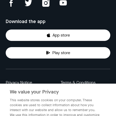
Download the app
App store
Play store
Privacy Notice
Terms & Conditions
We value your Privacy
Data Attribution
Cookie Settings
This website stores cookies on your computer. These
cookies are used to collect information about how you
interact with our website and allow us to remember you.
Indonesia
We use this information in order to improve and customize