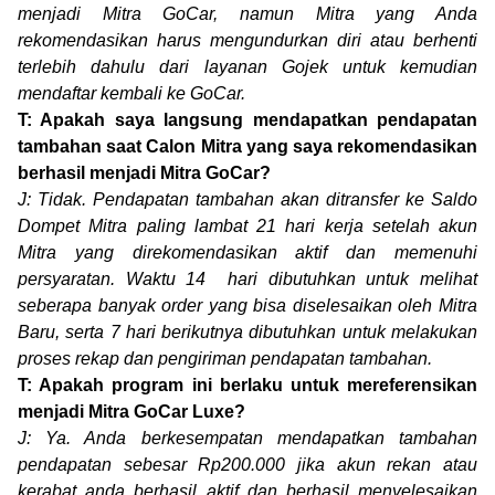
menjadi Mitra GoCar, namun Mitra yang Anda
rekomendasikan harus mengundurkan diri atau berhenti
terlebih dahulu dari layanan Gojek untuk kemudian
mendaftar kembali ke GoCar.
T: Apakah saya langsung mendapatkan pendapatan
tambahan saat Calon Mitra yang saya rekomendasikan
berhasil menjadi Mitra GoCar?
J: Tidak. Pendapatan tambahan akan ditransfer ke Saldo
Dompet Mitra paling lambat 21 hari kerja setelah akun
Mitra yang direkomendasikan aktif dan memenuhi
persyaratan. Waktu 14 hari dibutuhkan untuk melihat
seberapa banyak order yang bisa diselesaikan oleh Mitra
Baru, serta 7 hari berikutnya dibutuhkan untuk melakukan
proses rekap dan pengiriman pendapatan tambahan.
T: Apakah program ini berlaku untuk mereferensikan
menjadi Mitra GoCar Luxe?
J: Ya. Anda berkesempatan mendapatkan tambahan
pendapatan sebesar Rp200.000 jika akun rekan atau
kerabat anda berhasil aktif dan berhasil menyelesaikan