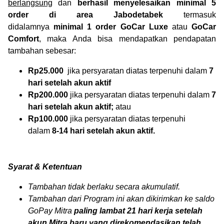
berlangsung
dan
berhasil menyelesaikan minimal 5
order di area Jabodetabek
termasuk
didalamnya
minimal 1 order GoCar Luxe
atau
GoCar
Comfort
, maka Anda bisa mendapatkan pendapatan
tambahan sebesar:
Rp25.000
jika persyaratan diatas terpenuhi dalam
7
hari setelah akun aktif
Rp200.000
jika persyaratan diatas terpenuhi dalam
7
hari setelah akun aktif;
atau
Rp100.000
jika persyaratan diatas terpenuhi
dalam
8-14 hari setelah akun aktif.
Syarat & Ketentuan
Tambahan tidak berlaku secara akumulatif.
Tambahan dari Program ini akan dikirimkan ke saldo
GoPay Mitra
paling lambat 21 hari kerja setelah
akun Mitra baru yang direkomendasikan telah