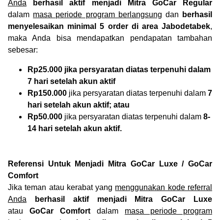
Anda
berhasil aktif menjadi Mitra GoCar Regular
dalam
masa periode program berlangsung
dan
berhasil
menyelesaikan minimal 5 order di area Jabodetabek
,
maka Anda bisa mendapatkan pendapatan tambahan
sebesar:
Rp25.000 jika persyaratan diatas terpenuhi dalam
7 hari setelah akun aktif
Rp150.000
jika persyaratan diatas terpenuhi dalam
7
hari setelah akun aktif; atau
Rp50.000
jika persyaratan diatas terpenuhi dalam
8-
14 hari setelah akun aktif.
Referensi Untuk Menjadi Mitra GoCar Luxe / GoCar
Comfort
Jika teman atau kerabat yang
menggunakan kode referral
Anda
berhasil aktif menjadi Mitra GoCar Luxe
atau
GoCar Comfort
dalam
masa periode program