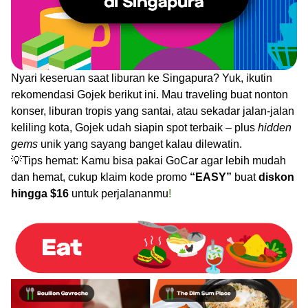
Nyari keseruan saat liburan ke Singapura? Yuk, ikutin
rekomendasi Gojek berikut ini. Mau traveling buat nonton
konser, liburan tropis yang santai, atau sekadar jalan-jalan
keliling kota, Gojek udah siapin spot terbaik – plus
hidden
gems
unik
yang sayang banget kalau dilewatin.
💡Tips hemat: Kamu bisa pakai GoCar agar lebih mudah
dan hemat, cukup klaim kode promo
“EASY”
buat
diskon
hingga $16
untuk perjalananmu
!