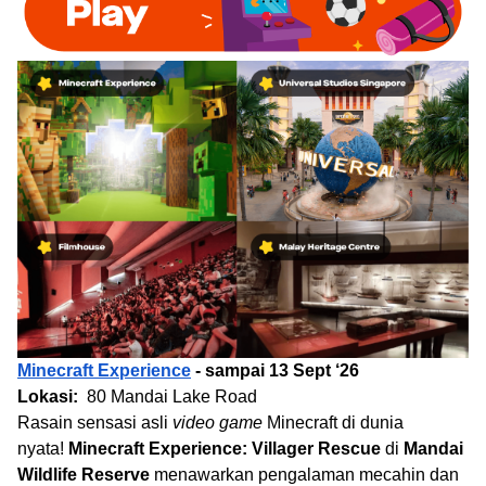
Minecraft Experience
- sampai 13 Sept ‘26
Lokasi:
80 Mandai Lake Road
Rasain sensasi asli
video game
Minecraft di dunia
nyata!
Minecraft Experience: Villager Rescue
di
Mandai
Wildlife Reserve
menawarkan pengalaman mecahin dan