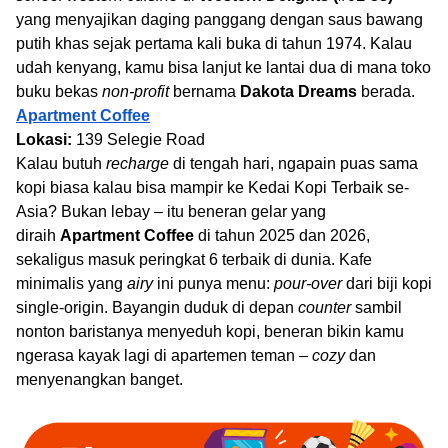
yang menyajikan daging panggang dengan saus bawang
putih khas sejak pertama kali buka di tahun 1974. Kalau
udah kenyang, kamu bisa lanjut ke lantai dua di mana toko
buku bekas
non-profit
bernama
Dakota Dreams
berada.
Apartment Coffee
Lokasi:
139 Selegie Road
Kalau butuh
recharge
di tengah hari, ngapain puas sama
kopi biasa kalau bisa mampir ke Kedai Kopi Terbaik se-
Asia? Bukan lebay – itu beneran gelar yang
diraih
Apartment Coffee
di tahun 2025 dan 2026,
sekaligus masuk peringkat 6 terbaik di dunia. Kafe
minimalis yang
airy
ini punya menu:
pour-over
dari biji kopi
single-origin. Bayangin duduk di depan
counter
sambil
nonton baristanya menyeduh kopi, beneran bikin kamu
ngerasa kayak lagi di apartemen teman –
cozy
dan
menyenangkan banget.