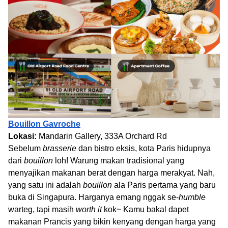
Bouillon Gavroche
Lokasi:
Mandarin Gallery, 333A Orchard Rd
Sebelum
brasserie
dan bistro eksis, kota Paris hidupnya
dari
bouillon
loh! Warung makan tradisional yang
menyajikan makanan berat dengan harga merakyat. Nah,
yang satu ini adalah
bouillon
ala Paris pertama yang baru
buka di Singapura. Harganya emang nggak se-
humble
warteg, tapi masih
worth it
kok~ Kamu bakal dapet
makanan Prancis yang bikin kenyang dengan harga yang