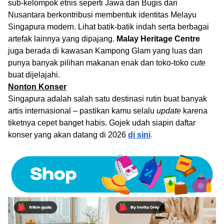
sub-kelompok etnis seperti Jawa dan Bugis dari
Nusantara berkontribusi membentuk identitas Melayu
Singapura modern. Lihat batik-batik indah serta berbagai
artefak lainnya yang dipajang.
Malay Heritage Centre
juga berada di kawasan Kampong Glam yang luas dan
punya banyak pilihan makanan enak dan toko-toko
cute
buat dijelajahi.
Nonton Konser
Singapura adalah salah satu destinasi rutin buat banyak
artis internasional – pastikan kamu selalu
update
karena
tiketnya cepet banget habis. Gojek udah siapin daftar
konser yang akan datang di 2026
di sini
.