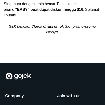
Singapura dengan lebih hemat. Pakai kode
promo
“EASY”
buat dapat diskon hingga $16
. Selamat
liburan!
S&K berlaku. Check
di sini
untuk lihat promo-promo
lainnya.
Company
Join with us