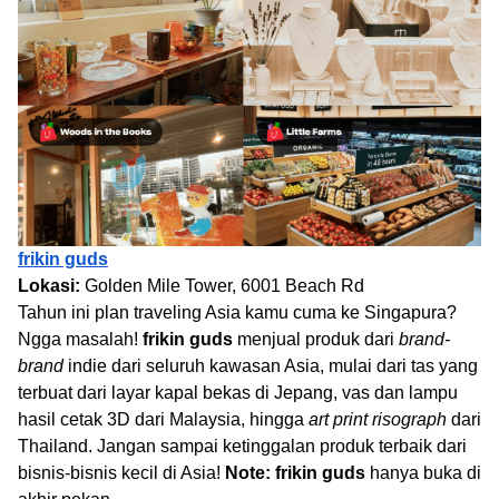
frikin guds
Lokasi:
Golden Mile Tower, 6001 Beach Rd
Tahun ini plan traveling Asia kamu cuma ke Singapura?
Ngga masalah!
frikin guds
menjual produk dari
brand-
brand
indie dari seluruh kawasan Asia, mulai dari tas yang
terbuat dari layar kapal bekas di Jepang, vas dan lampu
hasil cetak 3D dari Malaysia, hingga
art print risograph
dari
Thailand. Jangan sampai ketinggalan produk terbaik dari
bisnis-bisnis kecil di Asia!
Note:
frikin guds
hanya buka di