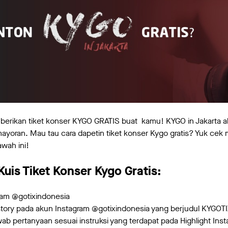
mberikan tiket konser KYGO GRATIS buat kamu! KYGO in Jakarta 
oran. Mau tau cara dapetin tiket konser Kygo gratis? Yuk cek 
awah ini!
uis Tiket Konser Kygo Gratis:
ram @gotixindonesia
astory pada akun Instagram @gotixindonesia yang berjudul KYGOT
b pertanyaan sesuai instruksi yang terdapat pada Highlight Inst