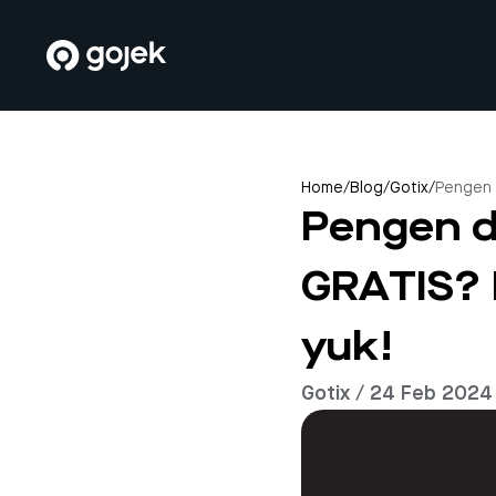
Home
/
Blog
/
Gotix
/
Pengen d
Pengen d
GRATIS? I
yuk!
Gotix / 24 Feb 2024