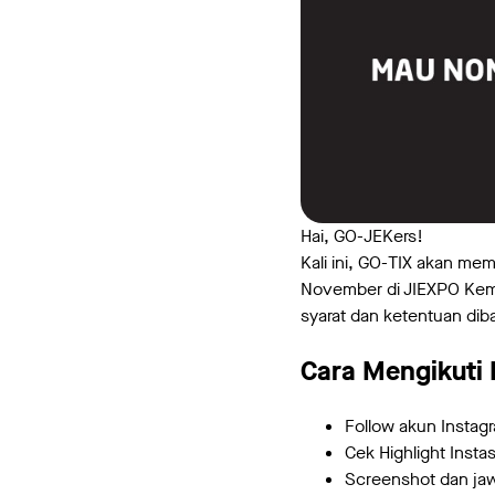
Hai, GO-JEKers!
Kali ini, GO-TIX akan me
November di JIEXPO Kemay
syarat dan ketentuan dib
Cara Mengikuti K
Follow akun Instag
Cek Highlight Inst
Screenshot dan jawa