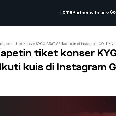
Home
Go
Partner with us
apetin tiket konser KYGO GRATIS? Ikuti kuis di Instagram GO-TIX yu
apetin tiket konser KY
kuti kuis di Instagram 