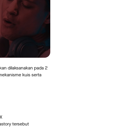
akan dilaksanakan pada 2
mekanisme kuis serta
IX
astory tersebut