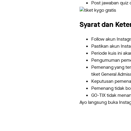
Post jawaban quiz 
Syarat dan Kete
Follow akun Instag
Pastikan akun Insta
Periode kuis ini ak
Pengumuman pemena
Pemenang yang terp
tiket General Admis
Keputusan pemenan
Pemenang tidak bo
GO-TIX tidak mena
Ayo langsung buka Instag