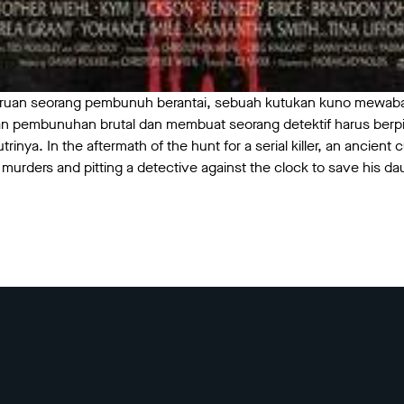
buruan seorang pembunuh berantai, sebuah kutukan kuno mewab
n pembunuhan brutal dan membuat seorang detektif harus berp
nya. In the aftermath of the hunt for a serial killer, an ancient
 murders and pitting a detective against the clock to save his dau