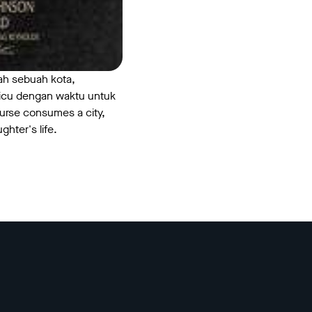
ah sebuah kota,
icu dengan waktu untuk
 curse consumes a city,
ghter's life.