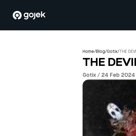
Home
/
Blog
/
Gotix
/
THE DEV
THE DEVI
Gotix / 24 Feb 2024