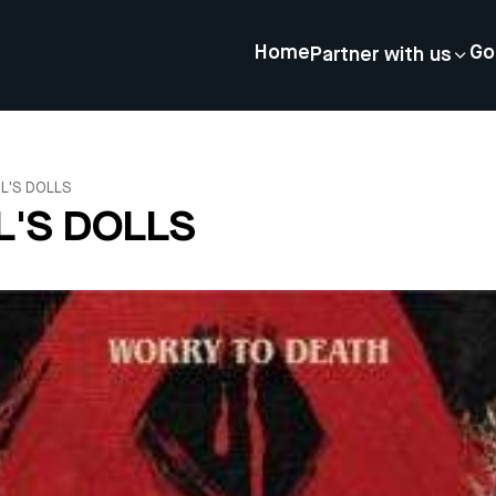
Home
Go
Partner with us
IL'S DOLLS
L'S DOLLS