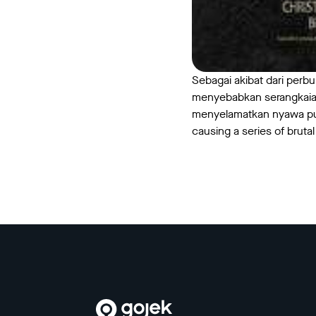
Sebagai akibat dari per
menyebabkan serangkaia
menyelamatkan nyawa putri
causing a series of brutal