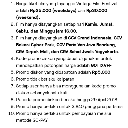
Harga tiket film yang tayang di Vintage Film Festival
adalah
Rp25.000 (weekdays)
dan
Rp30.000
(weekend).
Film hanya ditayangkan setiap hari
Kamis, Jumat,
Sabtu, dan Minggu jam 16.00.
Film hanya ditayangkan di
CGV Grand Indonesi
a, CGV
Bekasi Cyber Park, CGV Paris Van Java Bandung,
CGV Depok Mall, dan CGV Sahid Jwalk Yogyakarta.
Kode promo diskon yang dapat digunakan untuk
mendapatkan potongan harga adalah
GOTIXVFF
Promo diskon yang didapatkan adalah
Rp5.000
Promo tidak berlaku kelipatan
Setiap user hanya bisa menggunakan kode promo
diskon sebanyak satu kali
Periode promo diskon berlaku hingga 29 April 2018
Promo hanya berlaku untuk 3.840 pengguna pertama
Promo hanya berlaku untuk pembayaran melalui
metode GO-PAY