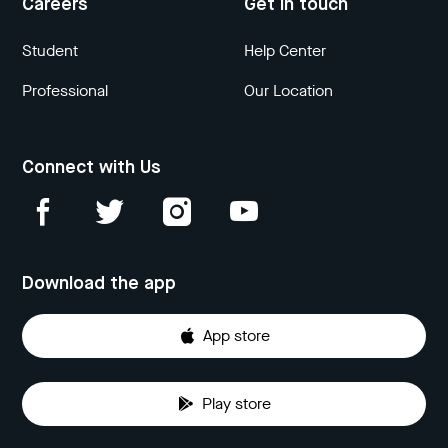
Careers
Get in touch
Student
Help Center
Professional
Our Location
Connect with Us
Download the app
App store
Play store