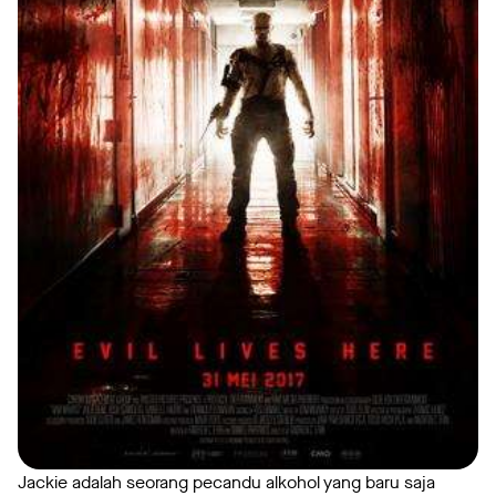
Jackie adalah seorang pecandu alkohol yang baru saja