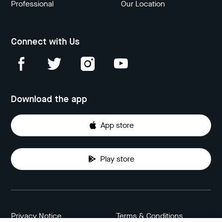
Professional
Our Location
Connect with Us
Download the app
App store
Play store
Privacy Notice
Terms & Conditions