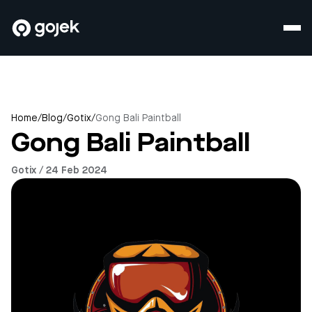
Home
/
Blog
/
Gotix
/
Gong Bali Paintball
Gong Bali Paintball
Gotix / 24 Feb 2024