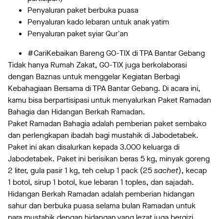
Penyaluran paket berbuka puasa
Penyaluran kado lebaran untuk anak yatim
Penyaluran paket syiar Qur'an
#CariKebaikan Bareng GO-TIX di TPA Bantar Gebang
Tidak hanya Rumah Zakat, GO-TIX juga berkolaborasi
dengan Baznas untuk menggelar Kegiatan Berbagi
Kebahagiaan Bersama di TPA Bantar Gebang. Di acara ini,
kamu bisa berpartisipasi untuk menyalurkan Paket Ramadan
Bahagia dan Hidangan Berkah Ramadan.
Paket Ramadan Bahagia adalah pemberian paket sembako
dan perlengkapan ibadah bagi mustahik di Jabodetabek.
Paket ini akan disalurkan kepada 3.000 keluarga di
Jabodetabek. Paket ini berisikan beras 5 kg, minyak goreng
2 liter, gula pasir 1 kg, teh celup 1 pack (25
sachet
), kecap
1 botol, sirup 1 botol, kue lebaran 1 toples, dan sajadah.
Hidangan Berkah Ramadan adalah pemberian hidangan
sahur dan berbuka puasa selama bulan Ramadan untuk
para mustahik dengan hidangan yang lezat juga bergizi