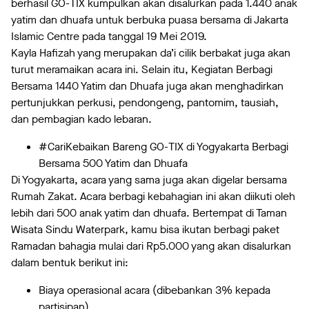
berhasil GO-TIX kumpulkan akan disalurkan pada 1.440 anak
yatim dan dhuafa untuk berbuka puasa bersama di Jakarta
Islamic Centre pada tanggal 19 Mei 2019.
Kayla Hafizah yang merupakan da’i cilik berbakat juga akan
turut meramaikan acara ini. Selain itu, Kegiatan Berbagi
Bersama 1440 Yatim dan Dhuafa juga akan menghadirkan
pertunjukkan perkusi, pendongeng, pantomim, tausiah,
dan pembagian kado lebaran.
#CariKebaikan Bareng GO-TIX di Yogyakarta Berbagi
Bersama 500 Yatim dan Dhuafa
Di Yogyakarta, acara yang sama juga akan digelar bersama
Rumah Zakat. Acara berbagi kebahagian ini akan diikuti oleh
lebih dari 500 anak yatim dan dhuafa. Bertempat di Taman
Wisata Sindu Waterpark, kamu bisa ikutan berbagi paket
Ramadan bahagia mulai dari Rp5.000 yang akan disalurkan
dalam bentuk berikut ini:
Biaya operasional acara (dibebankan 3% kepada
partisipan)