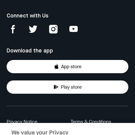
Connect with Us
Download the app
App store
Play store
Privacy Notice
Terms & Conditions
We value your Privacy
Data Attribution
Cookie Settings