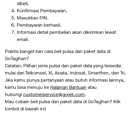
dibeli.
Konfirmasi Pembayaran.
Masukkan PIN.
Pembayaran berhasil.
Informasi detail pembelian akan dikirimkan lewat
email.
Praktis banget kan cara beli pulsa dan paket data di
GoTagihan?
Catatan: Pilihan jenis pulsa dan paket data yang tersedia
mulai dari Telkomsel, XL Axiata, Indosat, Smartfren, dan Tri.
Jika kamu punya pertanyaan atau butuh informasi lainnya,
kamu bisa menuju ke
Halaman Bantuan
atau
hubungi
customerservice@gojek.com
.
Mau cobain beli pulsa dan paket data di GoTagihan? Klik
tombol di bawah ini!