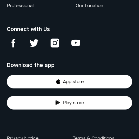
Professional
Our Location
Connect with Us
Download the app
App store
Play store
Privacy Notice
Terms & Conditions