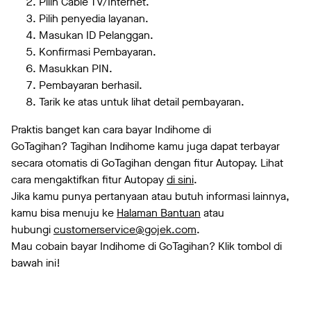
Pilih Cable TV/Internet.
Pilih penyedia layanan.
Masukan ID Pelanggan.
Konfirmasi Pembayaran.
Masukkan PIN.
Pembayaran berhasil.
Tarik ke atas untuk lihat detail pembayaran.
Praktis banget kan cara bayar Indihome di
GoTagihan? Tagihan Indihome kamu juga dapat terbayar
secara otomatis di GoTagihan dengan fitur Autopay. Lihat
cara mengaktifkan fitur Autopay
di sini
.
Jika kamu punya pertanyaan atau butuh informasi lainnya,
kamu bisa menuju ke
Halaman Bantuan
atau
hubungi
customerservice@gojek.com
.
Mau cobain bayar Indihome di GoTagihan? Klik tombol di
bawah ini!