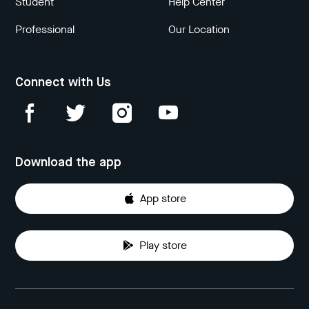
Student
Help Center
Professional
Our Location
Connect with Us
Download the app
App store
Play store