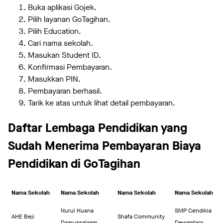
Buka aplikasi Gojek.
Pilih layanan GoTagihan.
Pilih Education.
Cari nama sekolah.
Masukan Student ID.
Konfirmasi Pembayaran.
Masukkan PIN.
Pembayaran berhasil.
Tarik ke atas untuk lihat detail pembayaran.
Daftar Lembaga Pendidikan yang
Sudah Menerima Pembayaran Biaya
Pendidikan di GoTagihan
Nama Sekolah
Nama Sekolah
Nama Sekolah
Nama Sekolah
Nurul Husna
SMP Cendikia
AHE Beji
Shafa Community
Daarussalaam
Dewantara