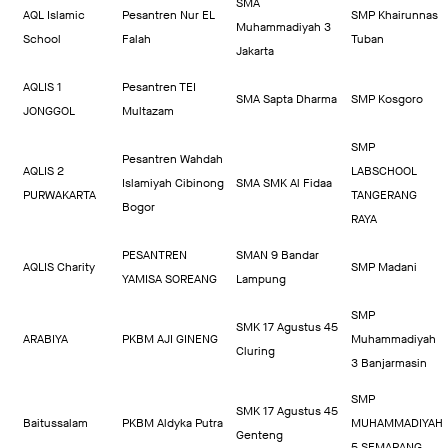
SMA
AQL Islamic
Pesantren Nur EL
SMP Khairunnas
Muhammadiyah 3
School
Falah
Tuban
Jakarta
AQLIS 1
Pesantren TEI
SMA Sapta Dharma
SMP Kosgoro
JONGGOL
Multazam
SMP
Pesantren Wahdah
AQLIS 2
LABSCHOOL
Islamiyah Cibinong
SMA SMK Al Fidaa
PURWAKARTA
TANGERANG
Bogor
RAYA
PESANTREN
SMAN 9 Bandar
AQLIS Charity
SMP Madani
YAMISA SOREANG
Lampung
SMP
SMK 17 Agustus 45
ARABIYA
PKBM AJI GINENG
Muhammadiyah
Cluring
3 Banjarmasin
SMP
SMK 17 Agustus 45
Baitussalam
PKBM Aldyka Putra
MUHAMMADIYAH
Genteng
5 SEMARANG