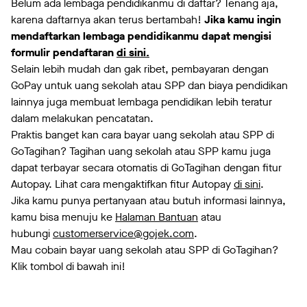
Belum ada lembaga pendidikanmu di daftar? Tenang aja,
karena daftarnya akan terus bertambah!
Jika kamu ingin
mendaftarkan lembaga pendidikanmu dapat mengisi
formulir pendaftaran
di sini.
Selain lebih mudah dan gak ribet, pembayaran dengan
GoPay untuk uang sekolah atau SPP dan biaya pendidikan
lainnya juga membuat lembaga pendidikan lebih teratur
dalam melakukan pencatatan.
Praktis banget kan cara bayar uang sekolah atau SPP di
GoTagihan? Tagihan uang sekolah atau SPP kamu juga
dapat terbayar secara otomatis di GoTagihan dengan fitur
Autopay. Lihat cara mengaktifkan fitur Autopay
di sini
.
Jika kamu punya pertanyaan atau butuh informasi lainnya,
kamu bisa menuju ke
Halaman Bantuan
atau
hubungi
customerservice@gojek.com
.
Mau cobain bayar uang sekolah atau SPP di GoTagihan?
Klik tombol di bawah ini!