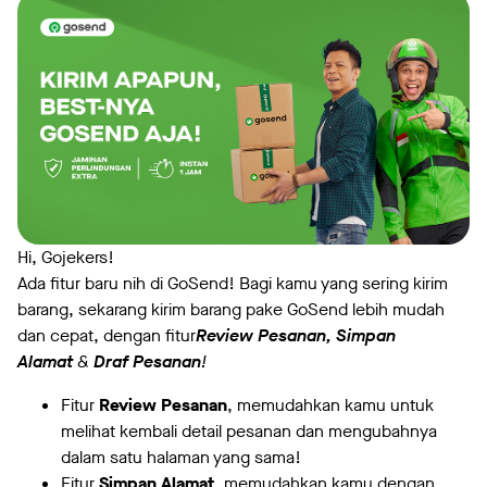
Hi, Gojekers!
Ada fitur baru nih di GoSend! Bagi kamu yang sering kirim
barang, sekarang kirim barang pake GoSend lebih mudah
dan cepat, dengan fitur
Review Pesanan,
Simpan
Alamat
&
Draf Pesanan
!
Fitur
Review Pesanan
, memudahkan kamu untuk
melihat kembali detail pesanan dan mengubahnya
dalam satu halaman yang sama!
Fitur
Simpan Alamat
, memudahkan kamu dengan