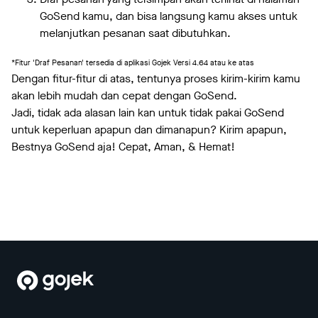
GoSend kamu, dan bisa langsung kamu akses untuk
melanjutkan pesanan saat dibutuhkan.
*Fitur 'Draf Pesanan' tersedia di aplikasi Gojek Versi 4.64 atau ke atas
Dengan fitur-fitur di atas, tentunya proses kirim-kirim kamu
akan lebih mudah dan cepat dengan GoSend.
Jadi, tidak ada alasan lain kan untuk tidak pakai GoSend
untuk keperluan apapun dan dimanapun? Kirim apapun,
Bestnya GoSend aja! Cepat, Aman, & Hemat!