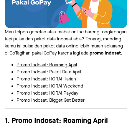
Mau telpon gebetan atau mabar online bareng tongkrongan
tapi pulsa dan paket data Indosat abis? Tenang, mending
kamu isi pulsa dan paket data online lebih murah sekarang
di GoTagihan pakai GoPay karena lagi ada
promo Indosat.
Promo Indosat: Roaming April
Promo Indosat: Paket Data April
Promo Indosat: HORAI Harian
Promo Indosat: HORAI Weekend
Promo Indosat: HORAI Payday
Promo Indosat: Bigget Get Better
1. Promo Indosat: Roaming April