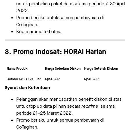
untuk pembelian paket data selama periode 7–30 April
2022.
Promo berlaku untuk semua pembayaran di
GoTagihan.
Kuota promo terbatas.
3. Promo Indosat: HORAI Harian
Nama Produk
Harga Sebelum Diskon
Harga Setelah Diskon
Combo 14GB / 30 Hari
Rp50.412
Rp45.412
Syarat dan Ketentuan
Pelanggan akan mendapatkan benefit diskon di atas
untuk top up data pilihan secara
realtime
selama
periode 21–25 Maret 2022.
Promo berlaku untuk semua pembayaran di
GoTagihan.