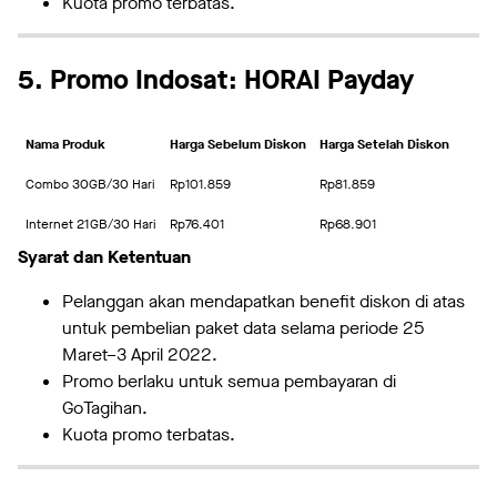
Kuota promo terbatas.
5. Promo Indosat: HORAI Payday
Nama Produk
Harga Sebelum Diskon
Harga Setelah Diskon
Combo 30GB/30 Hari
Rp101.859
Rp81.859
Internet 21GB/30 Hari
Rp76.401
Rp68.901
Syarat dan Ketentuan
Pelanggan akan mendapatkan benefit diskon di atas
untuk pembelian paket data selama periode 25
Maret–3 April 2022.
Promo berlaku untuk semua pembayaran di
GoTagihan.
Kuota promo terbatas.