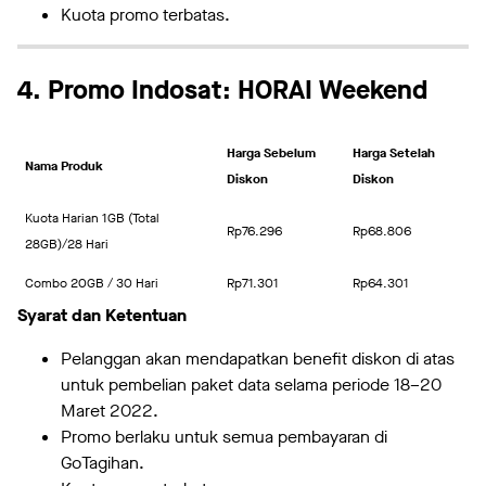
Kuota promo terbatas.
4. Promo Indosat: HORAI Weekend
Harga Sebelum
Harga Setelah
Nama Produk
Diskon
Diskon
Kuota Harian 1GB (Total
Rp76.296
Rp68.806
28GB)/28 Hari
Combo 20GB / 30 Hari
Rp71.301
Rp64.301
Syarat dan Ketentuan
Pelanggan akan mendapatkan benefit diskon di atas
untuk pembelian paket data selama periode 18–20
Maret 2022.
Promo berlaku untuk semua pembayaran di
GoTagihan.