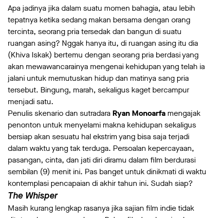
Apa jadinya jika dalam suatu momen bahagia, atau lebih
tepatnya ketika sedang makan bersama dengan orang
tercinta, seorang pria tersedak dan bangun di suatu
ruangan asing? Nggak hanya itu, di ruangan asing itu dia
(Khiva Iskak) bertemu dengan seorang pria berdasi yang
akan mewawancarainya mengenai kehidupan yang telah ia
jalani untuk memutuskan hidup dan matinya sang pria
tersebut. Bingung, marah, sekaligus kaget bercampur
menjadi satu.
Penulis skenario dan sutradara
Ryan Monoarfa
mengajak
penonton untuk menyelami makna kehidupan sekaligus
bersiap akan sesuatu hal ekstrim yang bisa saja terjadi
dalam waktu yang tak terduga. Persoalan kepercayaan,
pasangan, cinta, dan jati diri diramu dalam film berdurasi
sembilan (9) menit ini. Pas banget untuk dinikmati di waktu
kontemplasi pencapaian di akhir tahun ini. Sudah siap?
The Whisper
Masih kurang lengkap rasanya jika sajian film indie tidak