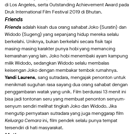
di Los Angeles, serta Outstanding Achievement Award pada
Druk International Film Festival 2019 di Bhutan.
Friends
Friends
adalah kisah dua orang sahabat Joko (Suratin) dan
Widodo (Sugeng) yang sepanjang hidup mereka selalu
berkelahi. Uniknya, bukan berkelahi secara fisik tapi
masing-masing karakter punya hobi yang memancing
kemarahan yang lain. Joko hobi menembaki ayam kampung
milik Widodo, sedangkan Widodo selalu membalas
keisengan Joko dengan membakar tembok rumahnya.
Yandi Laurens
, sang sutradara, mengajak penonton untuk
menikmati suguhan rasa sayang dua orang sahabat dengan
penggambaran watak yang unik. Film berdurasi 13 menit ini
bisa jadi tontonan seru yang membuat penonton senyum-
senyum sendiri melihat tingkah Joko dan Widodo. Jika
mengutip pernyataan sutradara yang juga menggarap film
Keluarga Cemara
ini, film pendek selalu punya tempat
tersendiri di hati masyarakat.