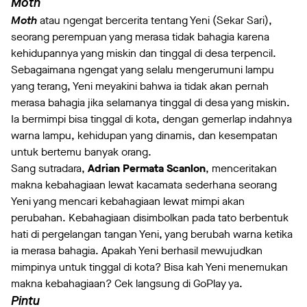
Moth
Moth
atau ngengat bercerita tentang Yeni (Sekar Sari),
seorang perempuan yang merasa tidak bahagia karena
kehidupannya yang miskin dan tinggal di desa terpencil.
Sebagaimana ngengat yang selalu mengerumuni lampu
yang terang, Yeni meyakini bahwa ia tidak akan pernah
merasa bahagia jika selamanya tinggal di desa yang miskin.
Ia bermimpi bisa tinggal di kota, dengan gemerlap indahnya
warna lampu, kehidupan yang dinamis, dan kesempatan
untuk bertemu banyak orang.
Sang sutradara,
Adrian Permata Scanlon
, menceritakan
makna kebahagiaan lewat kacamata sederhana seorang
Yeni yang mencari kebahagiaan lewat mimpi akan
perubahan. Kebahagiaan disimbolkan pada tato berbentuk
hati di pergelangan tangan Yeni, yang berubah warna ketika
ia merasa bahagia. Apakah Yeni berhasil mewujudkan
mimpinya untuk tinggal di kota? Bisa kah Yeni menemukan
makna kebahagiaan? Cek langsung di GoPlay ya.
Pintu