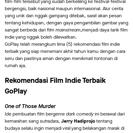
film-film tersebut yang sudah berkeliling ke festival-festival
bergengsi, baik nasional maupun internasional. Alur cerita
yang unik dan nggak gampang ditebak, sarat akan pesan
tentang kehidupan, dengan gaya pengambilan gambar yang
sangat berbeda dari film
mainstream
,menjadi daya tarik film
indie yang nggak boleh dilewatkan.
GoPlay telah merangkum lima (5) rekomendasi film indie
terbaik yang siap menemani akhir tahun kamu dengan cara
seru dan pastinya aman dengan menikmati tontonan di
rumah aja.
Rekomendasi Film Indie Terbaik
GoPlay
One of Those Murder
Ide pembuatan film bergenre
dark comedy
ini berawal dari
kemarahan sang sutradara,
Jerry Hadiprojo
tentang
budaya selalu ingin menjadi viral yang belakangan marak di