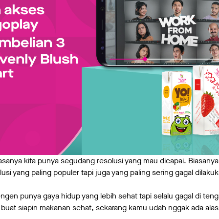
sanya kita punya segudang resolusi yang mau dicapai. Biasanya 
olusi yang paling populer tapi juga yang paling sering gagal dilak
ngen punya gaya hidup yang lebih sehat tapi selalu gagal di teng
buat siapin makanan sehat, sekarang kamu udah nggak ada alasa