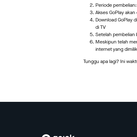
Periode pembelian:
Akses GoPlay akan 
Download GoPlay di 
di TV
Setelah pembelian b
Meskipun telah mem
internet yang dimi
Tunggu apa lagi? Ini wak