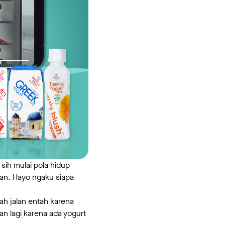
sih mulai pola hidup
ukan. Hayo ngaku siapa
ah jalan entah karena
n lagi karena ada yogurt