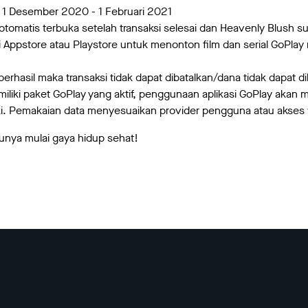
 1 Desember 2020 - 1 Februari 2021
otomatis terbuka setelah transaksi selesai dan Heavenly Blush s
Appstore atau Playstore untuk menonton film dan serial GoPlay 
erhasil maka transaksi tidak dapat dibatalkan/dana tidak dapat d
iliki paket GoPlay yang aktif, penggunaan aplikasi GoPlay aka
liki. Pemakaian data menyesuaikan provider pengguna atau akses 
tunya mulai gaya hidup sehat!