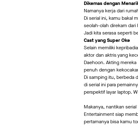
Dikemas dengan Menari
Namanya kerja dari ruma
Di serial ini, kamu bakal
seolah-olah direkam dari 
Jadi kita serasa seperti 
Cast yang Super Oke
Selain memiliki kepribad
aktor dan aktris yang ke
Daehoon. Akting mereka
penuh dengan kekocaka
Di samping itu, berbeda d
di serial ini para pemain
perspektif layar laptop. 
Makanya, nantikan serial
Entertainment siap membu
pertamanya bisa kamu ton