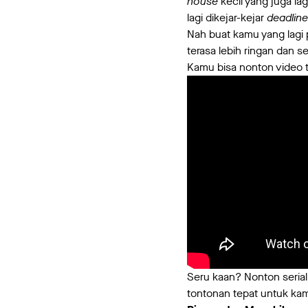
house
kecil yang juga la
lagi dikejar-kejar
deadline
Nah buat kamu yang lagi
terasa lebih ringan dan se
Kamu bisa nonton video tr
Seru kaan? Nonton seria
tontonan tepat untuk kam