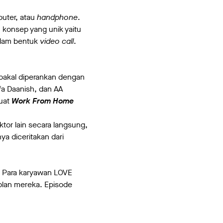
puter, atau
handphone
.
konsep yang unik yaitu
dalam bentuk
video call
.
bakal diperankan dengan
fa Daanish, dan AA
uat
Work From Home
ktor lain secara langsung,
ya diceritakan dari
 Para karyawan LOVE
olan mereka. Episode