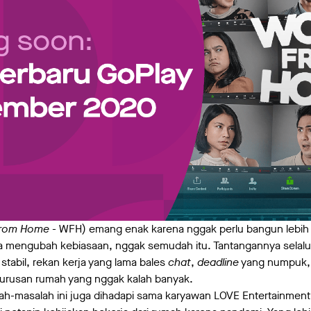
rom Home -
WFH) emang enak karena nggak perlu bangun lebih 
 mengubah kebiasaan, nggak semudah itu. Tantangannya selalu a
stabil, rekan kerja yang lama bales
chat
,
deadline
yang numpuk, 
n urusan rumah yang nggak kalah banyak.
h-masalah ini juga dihadapi sama karyawan LOVE Entertainmen