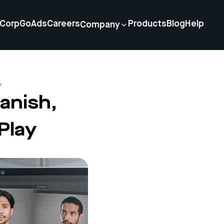
Corp
GoAds
Careers
Products
Blog
Help
Company
y
anish,
Play