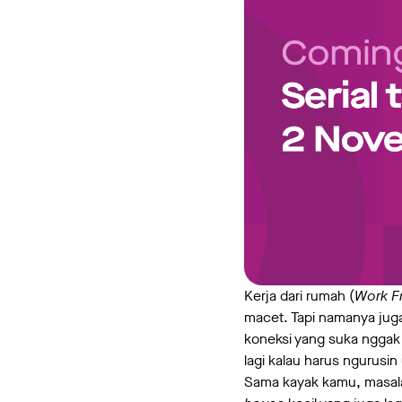
Kerja dari rumah (
Work F
macet. Tapi namanya juga
koneksi yang suka nggak 
lagi kalau harus ngurusi
Sama kayak kamu, masala