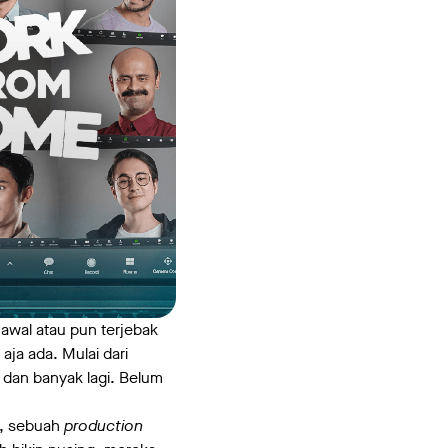
awal atau pun terjebak
ja ada. Mulai dari
dan banyak lagi. Belum
t, sebuah
production