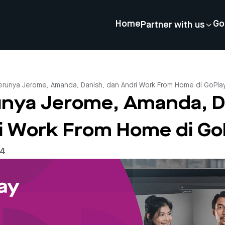
Home
Go
Partner with us
serunya Jerome, Amanda, Danish, dan Andri Work From Home di GoPla
runya Jerome, Amanda, D
i Work From Home di Go
24