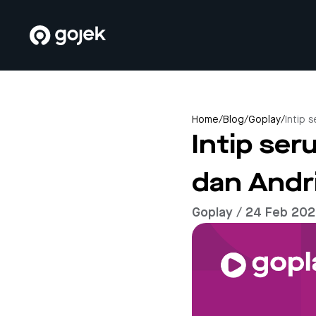
Home
/
Blog
/
Goplay
/
Intip 
Intip se
dan Andr
Goplay / 24 Feb 20