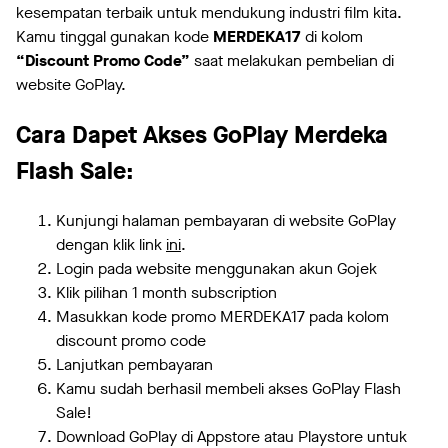
kesempatan terbaik untuk mendukung industri film kita.
Kamu tinggal gunakan kode
MERDEKA17
di kolom
“Discount Promo Code”
saat melakukan pembelian di
website GoPlay.
Cara Dapet Akses GoPlay Merdeka
Flash Sale:
Kunjungi halaman pembayaran di website GoPlay
dengan klik link
ini
.
Login pada website menggunakan akun Gojek
Klik pilihan 1 month subscription
Masukkan kode promo MERDEKA17 pada kolom
discount promo code
Lanjutkan pembayaran
Kamu sudah berhasil membeli akses GoPlay Flash
Sale!
Download GoPlay di Appstore atau Playstore untuk