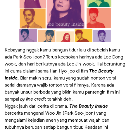
Kebayang nggak kamu bangun tidur lalu di sebelah kamu
ada Park Seo-joon? Terus keesokan harinya ada Lee Dong-
wook, dan hari berikutnya ada Lee Jin-wook. Hal beruntung
ini cuma dialami sama Han Hyo-joo di film
The Beauty
Inside.
Biar makin seru, kamu yang sudah nonton versi
serial dramanya wajib tonton versi filmnya. Karena ada
banyak unsur berbeda yang bikin kamu pantengin film ini
sampai
by line credit
terakhir deh.
Nggak jauh dari cerita di drama,
The Beauty Inside
bercerita mengenai Woo Jin (Park Seo-joon) yang
mengalami kejadian aneh yang membuat wajah dan
tubuhnya berubah setiap bangun tidur. Keadaan ini