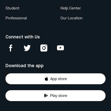
Student
Help Center
Professional
Our Location
Connect with Us
Download the app
App store
Play store