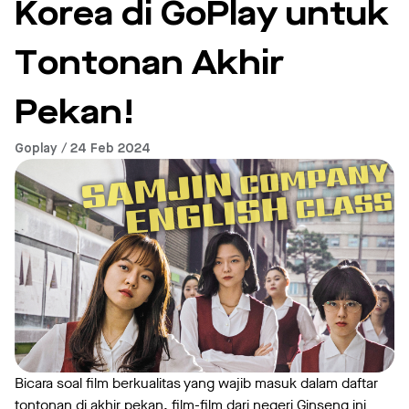
Korea di GoPlay untuk
Tontonan Akhir
Pekan!
Goplay / 24 Feb 2024
Bicara soal film berkualitas yang wajib masuk dalam daftar
tontonan di akhir pekan, film-film dari negeri Ginseng ini