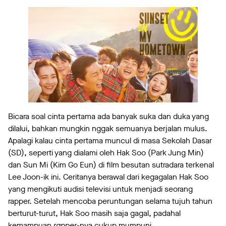
Bicara soal cinta pertama ada banyak suka dan duka yang
dilalui, bahkan mungkin nggak semuanya berjalan mulus.
Apalagi kalau cinta pertama muncul di masa Sekolah Dasar
(SD), seperti yang dialami oleh Hak Soo (Park Jung Min)
dan Sun Mi (Kim Go Eun) di film besutan sutradara terkenal
Lee Joon-ik ini. Ceritanya berawal dari kegagalan Hak Soo
yang mengikuti audisi televisi untuk menjadi seorang
rapper. Setelah mencoba peruntungan selama tujuh tahun
berturut-turut, Hak Soo masih saja gagal, padahal
kemampuan
rapper
-nya cukup mumpuni.