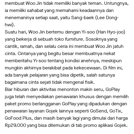
membuat Woo Jin tidak memiliki banyak teman. Untungnya,
ia memiliki sahabat yang memahami keadaannya dan
menemaninya setiap saat, yaitu Sang-baek (Lee Dong-
hwi).
Suatu hari, Woo Jin bertemu dengan Yi-soo (Han Hyo-joo)
yang bekerja di sebuah toko
furniture
. Sosoknya yang
cantik, ramah, dan selalu ceria ini membuat Woo Jin jatuh
cinta. Cintanya yang begitu besar membuatnya nekat
memberitahu Yi-soo tentang kondisi anehnya, meskipun
mungkin akhirnya berakibat pada kekecewaan. Di film ini,
ada banyak pelajaran yang bisa dipetik, salah satunya
bagaimana cinta sejati tidak mengenal fisik.
Biar hiburan dan aktivitas menonton makin seru, GoPlay
juga telah menyediakan penawaran khusus dengan memilih
paket promo berlangganan GoPlay yang dipadukan dengan
penawaran layanan Gojek lainnya seperti GoSend, GoTix,
GoFood Plus, dan masih banyak lagi yang dimulai dari harga
Rp29.000 yang bisa ditemukan di tab promo aplikasi Gojek.