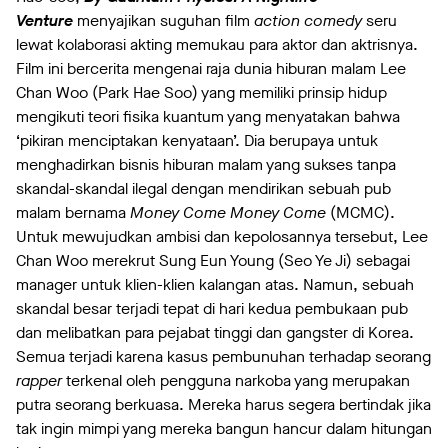
Venture
menyajikan suguhan film
action comedy
seru
lewat kolaborasi akting memukau para aktor dan aktrisnya.
Film ini bercerita mengenai raja dunia hiburan malam Lee
Chan Woo (Park Hae Soo) yang memiliki prinsip hidup
mengikuti teori fisika kuantum yang menyatakan bahwa
‘pikiran menciptakan kenyataan’. Dia berupaya untuk
menghadirkan bisnis hiburan malam yang sukses tanpa
skandal-skandal ilegal dengan mendirikan sebuah pub
malam bernama
Money Come Money Come
(MCMC).
Untuk mewujudkan ambisi dan kepolosannya tersebut, Lee
Chan Woo merekrut Sung Eun Young (Seo Ye Ji) sebagai
manager untuk klien-klien kalangan atas. Namun, sebuah
skandal besar terjadi tepat di hari kedua pembukaan pub
dan melibatkan para pejabat tinggi dan gangster di Korea.
Semua terjadi karena kasus pembunuhan terhadap seorang
rapper
terkenal oleh pengguna narkoba yang merupakan
putra seorang berkuasa. Mereka harus segera bertindak jika
tak ingin mimpi yang mereka bangun hancur dalam hitungan