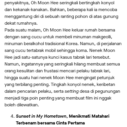
penyakitnya, Oh Moon Hee seringkali bertingkah konyol
dan kekanak-kanakan. Bahkan, beberapa kali ia mencoba
menggantung diri di sebuah ranting pohon di atas gunung
dekat rumahnya.
Pada suatu malam, Oh Moon Hee keluar rumah bersama
dengan sang cucu untuk membeli minuman makgeolli,
minuman beralkohol tradisional Korea. Namun, di perjalanan
sang cucu tertabrak mobil sehingga koma. Nenek Moon
Hee jadi satu-satunya kunci kasus tabrak lari tersebut.
Namun, ingatannya yang seringkali hilang membuat semua
orang kesulitan dan frustasi mencari pelaku tabrak lari,
hingga suatu hari nenek Moon Hee mengingat petunjuk
yang terbilang penting. Tingkah konyol nenek, keribetan
dalam pencarian pelaku, serta
setting
desa di pegunungan
menjadi tiga poin penting yang membuat film ini nggak
boleh dilewatkan.
Sunset in My Hometown
, Menikmati Matahari
Terbenam bersama Cinta Pertama