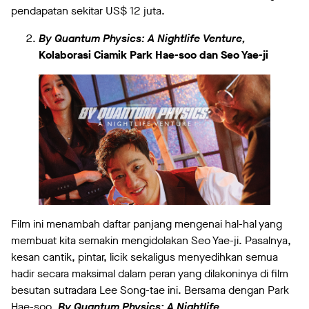
pendapatan sekitar US$ 12 juta.
By Quantum Physics: A Nightlife Venture,
Kolaborasi Ciamik Park Hae-soo dan Seo Yae-ji
Film ini menambah daftar panjang mengenai hal-hal yang
membuat kita semakin mengidolakan Seo Yae-ji. Pasalnya,
kesan cantik, pintar, licik sekaligus menyedihkan semua
hadir secara maksimal dalam peran yang dilakoninya di film
besutan sutradara Lee Song-tae ini. Bersama dengan Park
Hae-soo,
By Quantum Physics: A Nightlife