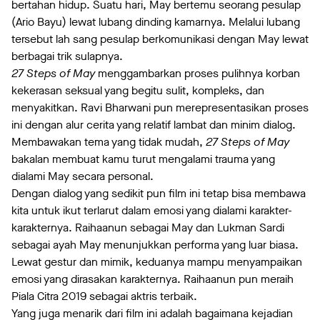
bertahan hidup. Suatu hari, May bertemu seorang pesulap
(Ario Bayu) lewat lubang dinding kamarnya. Melalui lubang
tersebut lah sang pesulap berkomunikasi dengan May lewat
berbagai trik sulapnya.
27 Steps of May
menggambarkan proses pulihnya korban
kekerasan seksual yang begitu sulit, kompleks, dan
menyakitkan. Ravi Bharwani pun merepresentasikan proses
ini dengan alur cerita yang relatif lambat dan minim dialog.
Membawakan tema yang tidak mudah,
27 Steps of May
bakalan membuat kamu turut mengalami trauma yang
dialami May secara personal.
Dengan dialog yang sedikit pun film ini tetap bisa membawa
kita untuk ikut terlarut dalam emosi yang dialami karakter-
karakternya. Raihaanun sebagai May dan Lukman Sardi
sebagai ayah May menunjukkan performa yang luar biasa.
Lewat gestur dan mimik, keduanya mampu menyampaikan
emosi yang dirasakan karakternya. Raihaanun pun meraih
Piala Citra 2019 sebagai aktris terbaik.
Yang juga menarik dari film ini adalah bagaimana kejadian