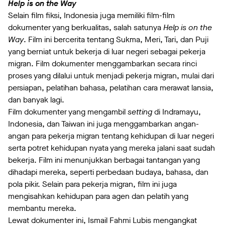
Help is on the Way
Selain film fiksi, Indonesia juga memiliki film-film
dokumenter yang berkualitas, salah satunya
Help is on the
Way
. Film ini bercerita tentang Sukma, Meri, Tari, dan Puji
yang berniat untuk bekerja di luar negeri sebagai pekerja
migran. Film dokumenter menggambarkan secara rinci
proses yang dilalui untuk menjadi pekerja migran, mulai dari
persiapan, pelatihan bahasa, pelatihan cara merawat lansia,
dan banyak lagi.
Film dokumenter yang mengambil
setting
di Indramayu,
Indonesia, dan Taiwan ini juga menggambarkan angan-
angan para pekerja migran tentang kehidupan di luar negeri
serta potret kehidupan nyata yang mereka jalani saat sudah
bekerja. Film ini menunjukkan berbagai tantangan yang
dihadapi mereka, seperti perbedaan budaya, bahasa, dan
pola pikir. Selain para pekerja migran, film ini juga
mengisahkan kehidupan para agen dan pelatih yang
membantu mereka.
Lewat dokumenter ini, Ismail Fahmi Lubis mengangkat