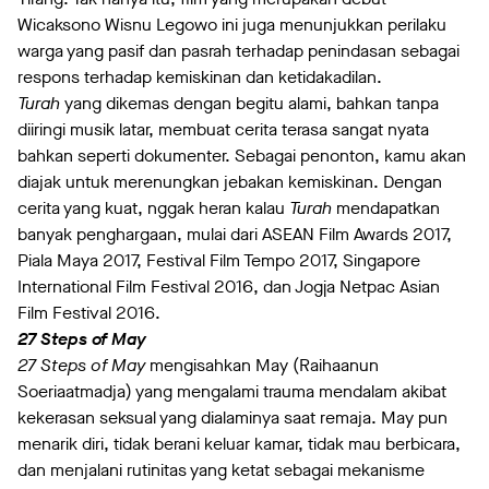
Wicaksono Wisnu Legowo ini juga menunjukkan perilaku
warga yang pasif dan pasrah terhadap penindasan sebagai
respons terhadap kemiskinan dan ketidakadilan.
Turah
yang dikemas dengan begitu alami, bahkan tanpa
diiringi musik latar, membuat cerita terasa sangat nyata
bahkan seperti dokumenter. Sebagai penonton, kamu akan
diajak untuk merenungkan jebakan kemiskinan. Dengan
cerita yang kuat, nggak heran kalau
Turah
mendapatkan
banyak penghargaan, mulai dari ASEAN Film Awards 2017,
Piala Maya 2017, Festival Film Tempo 2017, Singapore
International Film Festival 2016, dan Jogja Netpac Asian
Film Festival 2016.
27 Steps of May
27 Steps of May
mengisahkan May (Raihaanun
Soeriaatmadja) yang mengalami trauma mendalam akibat
kekerasan seksual yang dialaminya saat remaja. May pun
menarik diri, tidak berani keluar kamar, tidak mau berbicara,
dan menjalani rutinitas yang ketat sebagai mekanisme