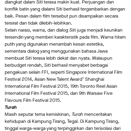
diangkat dalam
Siti
terasa makin kuat. Perjuangan dan
konflik batin yang dialami Siti berhasil tergambarkan dengan
baik. Pesan dalam film tersebut pun disampaikan secara
tersirat dan tidak dilebih-lebihkan.
Selain narasi, warna, dan dialog
Siti
juga menjadi keunikan
tersendiri yang memberi karakteristik pada film. Warna hitam
putih yang digunakan menambah kesan estetika,
sementara dialog yang menggunakan bahasa Jawa
membuat
Siti
terasa lebih dekat dan nyata. Walaupun
berbudget rendah,
Siti
berhasil menyabet berbagai
pengakuan selain FFI, seperti Singapore International Film
Festival 2014, Asian New Talent Award" Shanghai
International Film Festival 2015, 19th Toronto Reel Asian
International Film Festival 2015, dan 9th Warsaw Five
Flavours Film Festival 2015.
Turah
Masih seputar tema kemiskinan,
Turah
menceritakan
kehidupan di Kampung Tirang, Tegal. Di Kampung Tirang,
tinggal warga-warga yang terpinggirkan dan terisolasi dari