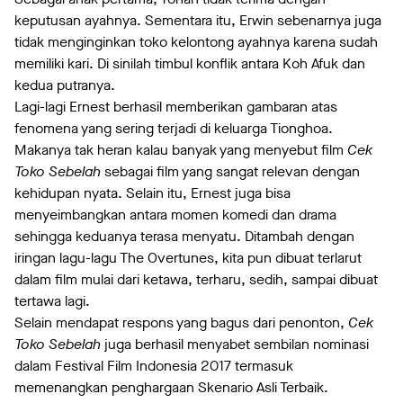
keputusan ayahnya. Sementara itu, Erwin sebenarnya juga
tidak menginginkan toko kelontong ayahnya karena sudah
memiliki kari. Di sinilah timbul konflik antara Koh Afuk dan
kedua putranya.
Lagi-lagi Ernest berhasil memberikan gambaran atas
fenomena yang sering terjadi di keluarga Tionghoa.
Makanya tak heran kalau banyak yang menyebut film
Cek
Toko Sebelah
sebagai film yang sangat relevan dengan
kehidupan nyata. Selain itu, Ernest juga bisa
menyeimbangkan antara momen komedi dan drama
sehingga keduanya terasa menyatu. Ditambah dengan
iringan lagu-lagu The Overtunes, kita pun dibuat terlarut
dalam film mulai dari ketawa, terharu, sedih, sampai dibuat
tertawa lagi.
Selain mendapat respons yang bagus dari penonton,
Cek
Toko Sebelah
juga berhasil menyabet sembilan nominasi
dalam Festival Film Indonesia 2017 termasuk
memenangkan penghargaan Skenario Asli Terbaik.