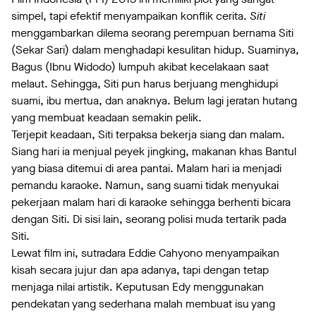
simpel, tapi efektif menyampaikan konflik cerita.
Siti
menggambarkan dilema seorang perempuan bernama Siti
(Sekar Sari) dalam menghadapi kesulitan hidup. Suaminya,
Bagus (Ibnu Widodo) lumpuh akibat kecelakaan saat
melaut. Sehingga, Siti pun harus berjuang menghidupi
suami, ibu mertua, dan anaknya. Belum lagi jeratan hutang
yang membuat keadaan semakin pelik.
Terjepit keadaan, Siti terpaksa bekerja siang dan malam.
Siang hari ia menjual peyek jingking, makanan khas Bantul
yang biasa ditemui di area pantai. Malam hari ia menjadi
pemandu karaoke. Namun, sang suami tidak menyukai
pekerjaan malam hari di karaoke sehingga berhenti bicara
dengan Siti. Di sisi lain, seorang polisi muda tertarik pada
Siti.
Lewat film ini, sutradara Eddie Cahyono menyampaikan
kisah secara jujur dan apa adanya, tapi dengan tetap
menjaga nilai artistik. Keputusan Edy menggunakan
pendekatan yang sederhana malah membuat isu yang