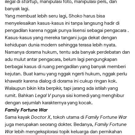
ilegal di
startup
, manipulasi foto, manipulasi pers, dan
banyak lagi.
Yang membuat lebih seru lagi, Shoko harus bisa
menyelesaikan kasus-kasus ini tanpa langsung hadir di
pengadilan karena nggak punya lisensi sebagai pengacara .
Kasus-kasus yang mereka tangani juga dekat dengan
kehidupan dunia modern sehingga terasa lebih nyata.
Namanya dorama hukum, tentu ada banyak perdebatan dan
adu mulut antar pengacara, belum lagi pengungkapan
berbagai kasus di ruang pengadilan yang banyak memberi
kejutan. Buat kamu yang nggak ngerti hukum, nggak perlu
khawatir karena dialog di dorama ini cukup ringan kok.
Walaupun bikin kita berpikir, tapi jarang ada istilah yang
rumit. Bahkan
Legal V
punya sisi komedi yang menghibur
dengan sejumlah karakternya yang kocak.
Family Fortune War
Sama kayak
Doctor X
, tokoh utama di
Family Fortune War
juga merupakan seorang dokter. Bedanya,
Family Fortune
War
lebih mengeksplorasi topik keluarga dan pernikahan