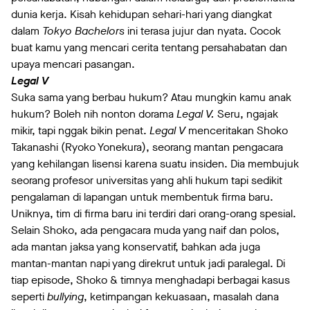
dunia kerja. Kisah kehidupan sehari-hari yang diangkat
dalam
Tokyo Bachelors
ini terasa jujur dan nyata. Cocok
buat kamu yang mencari cerita tentang persahabatan dan
upaya mencari pasangan.
Legal V
Suka sama yang berbau hukum? Atau mungkin kamu anak
hukum? Boleh nih nonton dorama
Legal V.
Seru, ngajak
mikir, tapi nggak bikin penat.
Legal V
menceritakan Shoko
Takanashi (Ryoko Yonekura), seorang mantan pengacara
yang kehilangan lisensi karena suatu insiden. Dia membujuk
seorang profesor universitas yang ahli hukum tapi sedikit
pengalaman di lapangan untuk membentuk firma baru.
Uniknya, tim di firma baru ini terdiri dari orang-orang spesial.
Selain Shoko, ada pengacara muda yang naif dan polos,
ada mantan jaksa yang konservatif, bahkan ada juga
mantan-mantan napi yang direkrut untuk jadi paralegal. Di
tiap episode, Shoko & timnya menghadapi berbagai kasus
seperti
bullying
, ketimpangan kekuasaan, masalah dana