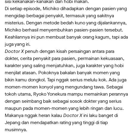
sisi kekanakan-kanakan dan hobi makan.
Di setiap episode, Michiko dihadapkan dengan pasien yang
mengidap berbagai penyakit, termasuk yang sakitnya
misterius. Dengan metode bedah kuno yang dijalankannya,
Michiko berhasil menyembuhkan pasien-pasien tersebut.
Keahliannya ini pun membuat banyak orang kagum, tapi ada
juga yang iri.
Doctor X
penuh dengan kisah persaingan antara para
dokter, cerita penyakit para pasien, permainan kekuasaan,
karakter yang saling menjatuhkan, juga karakter yang hobi
menjilat atasan. Pokoknya bakalan banyak momen yang
bikin kamu dongkol. Tapi nggak serius melulu kok. Ada juga
momen-momen konyol yang mengundang tawa. Sebagai
tokoh utama, Ryoko Yonekura mampu memainkan perannya
dengan seimbang baik sebagai sosok dokter yang serius
maupun pada momen-momen yang lebih ringan dan lucu.
Makanya nggak heran kalau
Doctor X
ini laku banget di
Jepang dan mendapatkan rating yang tinggi di tiap
musimnya.