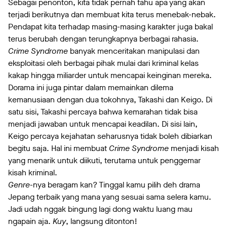
Sebagai penonton, kita tidak pernah tahu apa yang akan
terjadi berikutnya dan membuat kita terus menebak-nebak.
Pendapat kita terhadap masing-masing karakter juga bakal
terus berubah dengan terungkapnya berbagai rahasia.
Crime Syndrome
banyak menceritakan manipulasi dan
eksploitasi oleh berbagai pihak mulai dari kriminal kelas
kakap hingga miliarder untuk mencapai keinginan mereka.
Dorama ini juga pintar dalam memainkan dilema
kemanusiaan dengan dua tokohnya, Takashi dan Keigo. Di
satu sisi, Takashi percaya bahwa kemarahan tidak bisa
menjadi jawaban untuk mencapai keadilan. Di sisi lain,
Keigo percaya kejahatan seharusnya tidak boleh dibiarkan
begitu saja. Hal ini membuat
Crime Syndrome
menjadi kisah
yang menarik untuk diikuti, terutama untuk penggemar
kisah kriminal.
Genre
-nya beragam kan? Tinggal kamu pilih deh drama
Jepang terbaik yang mana yang sesuai sama selera kamu.
Jadi udah nggak bingung lagi dong waktu luang mau
ngapain aja.
Kuy
, langsung ditonton!