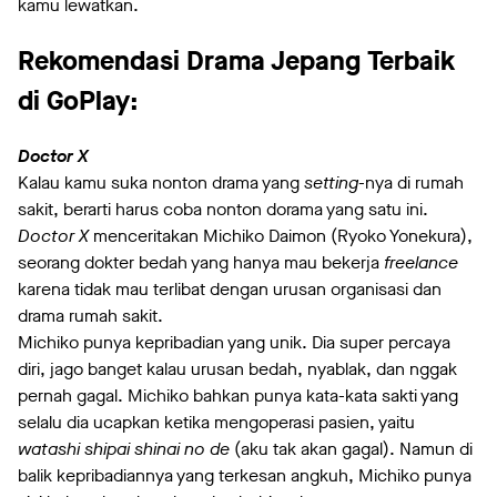
kamu lewatkan.
Rekomendasi Drama Jepang Terbaik
di GoPlay:
Doctor X
Kalau kamu suka nonton drama yang
setting
-nya di rumah
sakit, berarti harus coba nonton dorama yang satu ini.
Doctor X
menceritakan Michiko Daimon (Ryoko Yonekura),
seorang dokter bedah yang hanya mau bekerja
freelance
karena tidak mau terlibat dengan urusan organisasi dan
drama rumah sakit.
Michiko punya kepribadian yang unik. Dia super percaya
diri, jago banget kalau urusan bedah, nyablak, dan nggak
pernah gagal. Michiko bahkan punya kata-kata sakti yang
selalu dia ucapkan ketika mengoperasi pasien, yaitu
watashi shipai shinai no de
(aku tak akan gagal). Namun di
balik kepribadiannya yang terkesan angkuh, Michiko punya