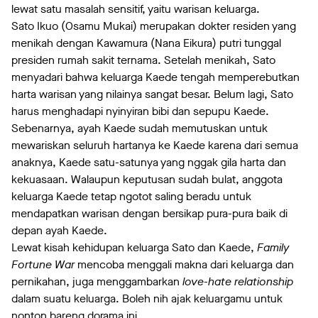
lewat satu masalah sensitif, yaitu warisan keluarga.
Sato Ikuo (Osamu Mukai) merupakan dokter residen yang
menikah dengan Kawamura (Nana Eikura) putri tunggal
presiden rumah sakit ternama. Setelah menikah, Sato
menyadari bahwa keluarga Kaede tengah memperebutkan
harta warisan yang nilainya sangat besar. Belum lagi, Sato
harus menghadapi nyinyiran bibi dan sepupu Kaede.
Sebenarnya, ayah Kaede sudah memutuskan untuk
mewariskan seluruh hartanya ke Kaede karena dari semua
anaknya, Kaede satu-satunya yang nggak gila harta dan
kekuasaan. Walaupun keputusan sudah bulat, anggota
keluarga Kaede tetap ngotot saling beradu untuk
mendapatkan warisan dengan bersikap pura-pura baik di
depan ayah Kaede.
Lewat kisah kehidupan keluarga Sato dan Kaede,
Family
Fortune War
mencoba menggali makna dari keluarga dan
pernikahan, juga menggambarkan
love-hate relationship
dalam suatu keluarga. Boleh nih ajak keluargamu untuk
nonton bareng dorama ini.