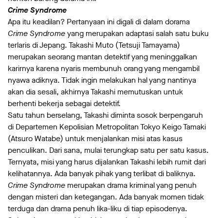
Crime Syndrome
Apa itu keadilan? Pertanyaan ini digali di dalam dorama
Crime Syndrome
yang merupakan adaptasi salah satu buku
terlaris di Jepang. Takashi Muto (Tetsuji Tamayama)
merupakan seorang mantan detektif yang meninggalkan
karirnya karena nyaris membunuh orang yang mengambil
nyawa adiknya. Tidak ingin melakukan hal yang nantinya
akan dia sesali, akhirnya Takashi memutuskan untuk
berhenti bekerja sebagai detektif.
Satu tahun berselang, Takashi diminta sosok berpengaruh
di Departemen Kepolisian Metropolitan Tokyo Keigo Tamaki
(Atsuro Watabe) untuk menjalankan misi atas kasus
penculikan. Dari sana, mulai terungkap satu per satu kasus.
Ternyata, misi yang harus dijalankan Takashi lebih rumit dari
kelihatannya. Ada banyak pihak yang terlibat di baliknya.
Crime Syndrome
merupakan drama kriminal yang penuh
dengan misteri dan ketegangan. Ada banyak momen tidak
terduga dan drama penuh lika-liku di tiap episodenya.