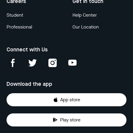
Careers
Get in touch
Student
Help Center
Professional
Our Location
Connect with Us
Download the app
App store
Play store