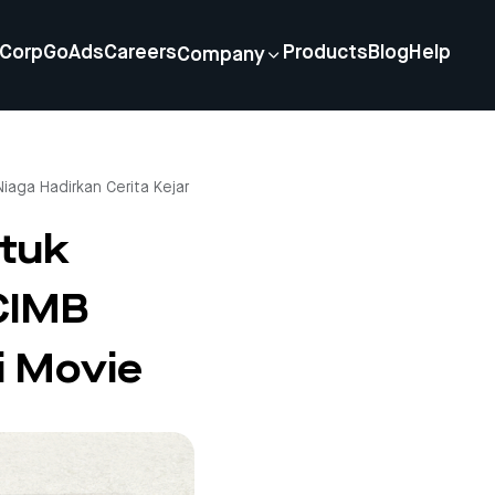
Corp
GoAds
Careers
Products
Blog
Help
Company
iaga Hadirkan Cerita Kejar
ntuk
CIMB
i Movie