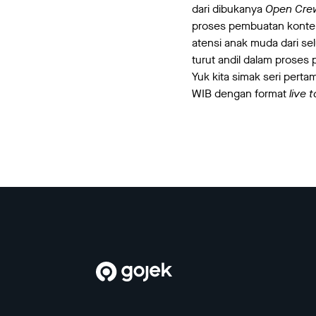
dari dibukanya
Open Cre
proses pembuatan kontenn
atensi anak muda dari sel
turut andil dalam proses 
Yuk kita simak seri perta
WIB dengan format
live 