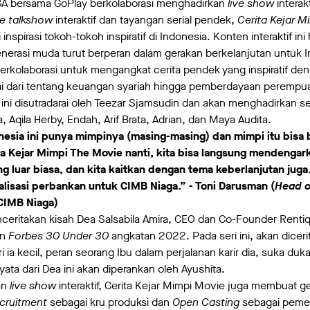
GA bersama GoPlay berkolaborasi menghadirkan
live show
interak
ve talkshow
interaktif dan tayangan serial pendek,
Cerita Kejar 
nspirasi tokoh-tokoh inspiratif di Indonesia. Konten interaktif in
erasi muda turut berperan dalam gerakan berkelanjutan untuk
rkolaborasi untuk mengangkat cerita pendek yang inspiratif de
lai dari tentang keuangan syariah hingga pemberdayaan perempua
 ini disutradarai oleh Teezar Sjamsudin dan akan menghadirkan s
a, Aqila Herby, Endah, Arif Brata, Adrian, dan Maya Audita.
onesia ini punya mimpinya (masing-masing) dan mimpi itu bisa
ta Kejar Mimpi The Movie nanti, kita bisa langsung mendengark
g luar biasa, dan kita kaitkan dengan tema keberlanjutan juga
alisasi perbankan untuk CIMB Niaga.” - Toni Darusman (
Head o
CIMB Niaga)
nceritakan kisah Dea Salsabila Amira, CEO dan Co-Founder Rentiq
an
Forbes 30 Under 30
angkatan 2022. Pada seri ini, akan dice
ia kecil, peran seorang Ibu dalam perjalanan karir dia, suka du
ata dari Dea ini akan diperankan oleh Ayushita.
an
live show
interaktif, Cerita Kejar Mimpi Movie juga membuat g
cruitment
sebagai kru produksi dan
Open Casting
sebagai peme