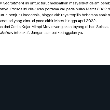
w Recruitment
ini untuk turut melibatkan masyarakat dalam pemb
ya. Proses ini dilakukan pertama kali pada bulan Maret 2022 d
uruh penjuru Indonesia, hingga akhirnya terpilih beberapa anak 
produksi yang dimulai pada akhir Maret hingga April 2022.
ma dari Cerita Kejar Mimpi Movie yang akan tayang di hari Selasa
talkshow
interaktif
.
Jangan sampai ketinggalan ya.