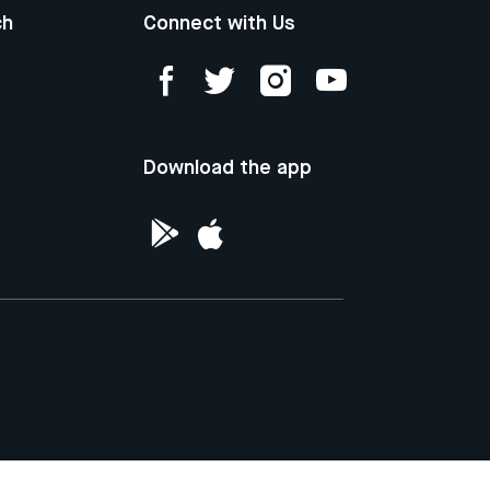
ch
Connect with Us
Download the app
ntellectual Property of the Republic of