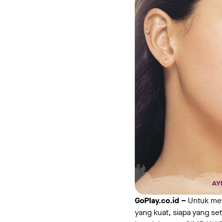
GoPlay.co.id –
Untuk me
yang kuat, siapa yang se