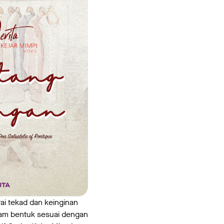
 tekad dan keinginan
acam bentuk sesuai dengan