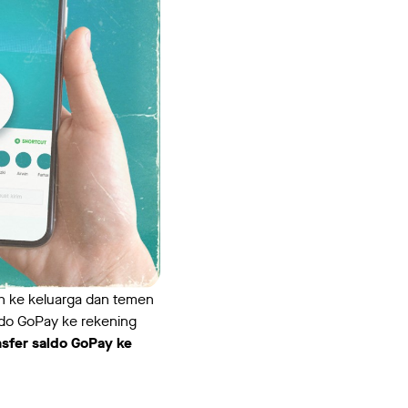
ah ke keluarga dan temen
ldo GoPay ke rekening
sfer saldo GoPay ke