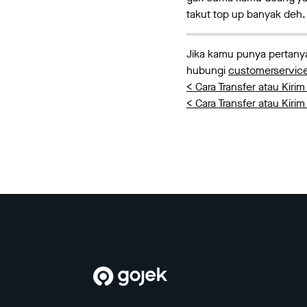
takut top up banyak deh.
Jika kamu punya pertanya
hubungi
customerservi
< Cara Transfer atau Kir
< Cara Transfer atau Kir