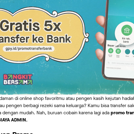
idaman di online shop favoritmu atau pengen kasih kejutan hadi
au pengen berbagi rezeki sama keluarga? Kamu bisa transfer sa
a dengan mudah. Nah, buruan cobain karena lagi ada
promo tran
BIAYA ADMIN.