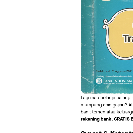
Lagi mau belanja barang 
mumpung abis gajian? At
bank temen atau keluarg
rekening bank, GRATIS 