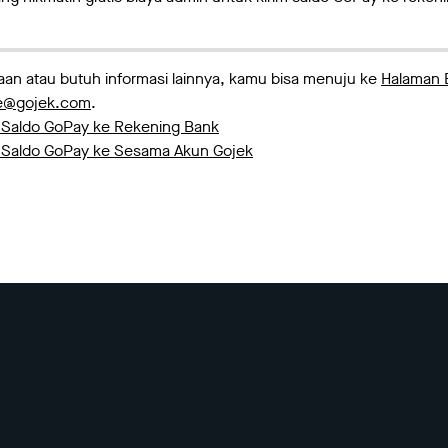
an atau butuh informasi lainnya, kamu bisa menuju ke
Halaman 
ce@gojek.com
.
im Saldo GoPay ke Rekening Bank
im Saldo GoPay ke Sesama Akun Gojek