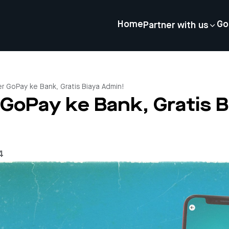
Home
Go
Partner with us
er GoPay ke Bank, Gratis Biaya Admin!
GoPay ke Bank, Gratis B
4