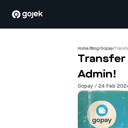
Home
/
Blog
/
Gopay
/
Transf
Transfer 
Admin!
Gopay / 24 Feb 202