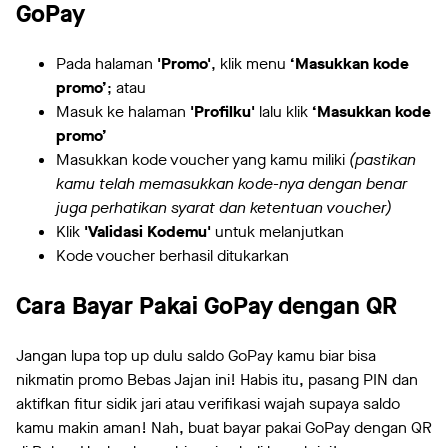
GoPay
Pada halaman
'Promo'
, klik menu
‘Masukkan kode
promo’
; atau
Masuk ke halaman
'Profilku'
lalu klik
‘Masukkan kode
promo’
Masukkan kode voucher yang kamu miliki
(pastikan
kamu telah memasukkan kode-nya dengan benar
juga perhatikan syarat dan ketentuan voucher)
Klik
'Validasi Kodemu'
untuk melanjutkan
Kode voucher berhasil ditukarkan
Cara Bayar Pakai GoPay dengan QR
Jangan lupa top up dulu saldo GoPay kamu biar bisa
nikmatin promo Bebas Jajan ini! Habis itu, pasang PIN dan
aktifkan fitur sidik jari atau verifikasi wajah supaya saldo
kamu makin aman! Nah, buat bayar pakai GoPay dengan QR