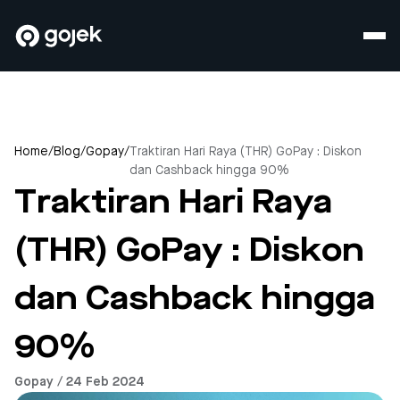
Home
/
Blog
/
Gopay
/
Traktiran Hari Raya (THR) GoPay : Diskon
dan Cashback hingga 90%
Traktiran Hari Raya
(THR) GoPay : Diskon
dan Cashback hingga
90%
Gopay / 24 Feb 2024