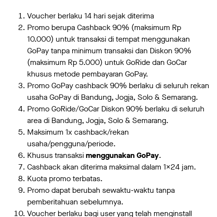
Voucher berlaku 14 hari sejak diterima
Promo berupa Cashback 90% (maksimum Rp
10.000) untuk transaksi di tempat menggunakan
GoPay tanpa minimum transaksi dan Diskon 90%
(maksimum Rp 5.000) untuk GoRide dan GoCar
khusus metode pembayaran GoPay.
Promo GoPay cashback 90% berlaku di seluruh rekan
usaha GoPay di Bandung, Jogja, Solo & Semarang.
Promo GoRide/GoCar Diskon 90% berlaku di seluruh
area di Bandung, Jogja, Solo & Semarang.
Maksimum 1x cashback/rekan
usaha/pengguna/periode.
Khusus transaksi
menggunakan GoPay
.
Cashback akan diterima maksimal dalam 1x24 jam.
Kuota promo terbatas.
Promo dapat berubah sewaktu-waktu tanpa
pemberitahuan sebelumnya.
Voucher berlaku bagi user yang telah menginstall