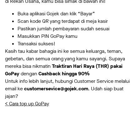
di Rekan Usaha, kamu bisa simak di bawah ini!
Buka aplikasi Gojek dan klik “Bayar”
Scan kode QR yang terdapat di meja kasir
Pastikan jumlah pembayaran sudah sesuai
Masukkan PIN GoPay kamu
Transaksi sukses!
Kasih tau kabar bahagia ini ke semua keluarga, teman,
gebetan, dan semua orang yang kamu sayangi. Supaya
mereka bisa nikmatin
Traktiran Hari Raya (THR) pakai
GoPay
dengan
Cashback hingga 90%
Untuk info lebih lanjut, hubungi Customer Service melalui
email ke
customersevice@gojek.com
. Udah siap buat
jajan?
< Cara top up GoPay