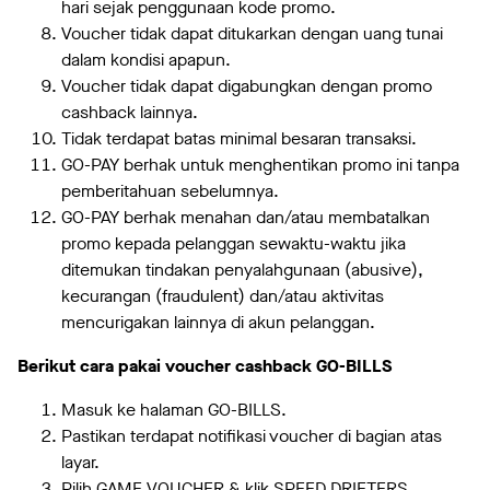
hari sejak penggunaan kode promo.
Voucher tidak dapat ditukarkan dengan uang tunai
dalam kondisi apapun.
Voucher tidak dapat digabungkan dengan promo
cashback lainnya.
Tidak terdapat batas minimal besaran transaksi.
GO-PAY berhak untuk menghentikan promo ini tanpa
pemberitahuan sebelumnya.
GO-PAY berhak menahan dan/atau membatalkan
promo kepada pelanggan sewaktu-waktu jika
ditemukan tindakan penyalahgunaan (abusive),
kecurangan (fraudulent) dan/atau aktivitas
mencurigakan lainnya di akun pelanggan.
Berikut cara pakai voucher cashback GO-BILLS
Masuk ke halaman GO-BILLS.
Pastikan terdapat notifikasi voucher di bagian atas
layar.
Pilih GAME VOUCHER & klik SPEED DRIFTERS.