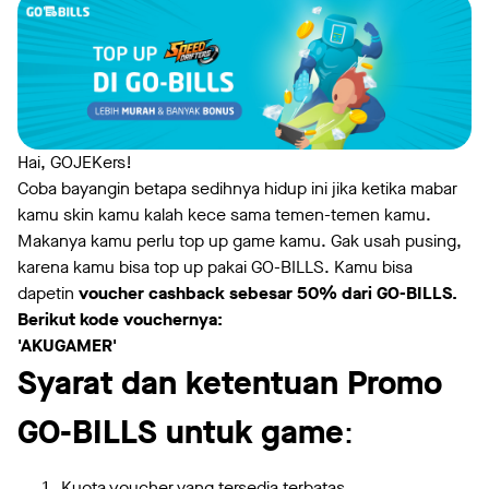
Hai, GOJEKers!
Coba bayangin betapa sedihnya hidup ini jika ketika mabar
kamu skin kamu kalah kece sama temen-temen kamu.
Makanya kamu perlu top up game kamu. Gak usah pusing,
karena kamu bisa top up pakai GO-BILLS. Kamu bisa
dapetin
voucher cashback sebesar 50% dari GO-BILLS.
Berikut kode vouchernya:
'AKUGAMER'
Syarat dan ketentuan Promo
GO-BILLS untuk game
:
Kuota voucher yang tersedia terbatas.