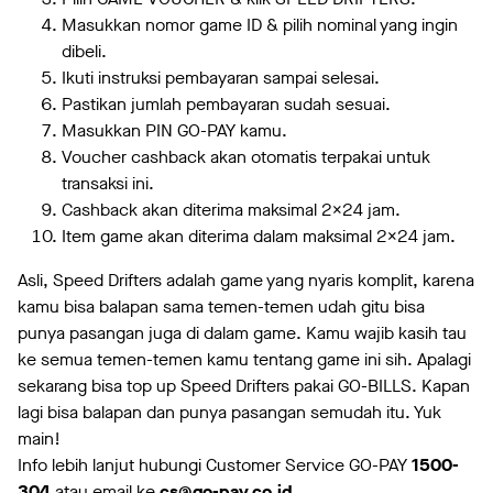
Masukkan nomor game ID & pilih nominal yang ingin
dibeli.
Ikuti instruksi pembayaran sampai selesai.
Pastikan jumlah pembayaran sudah sesuai.
Masukkan PIN GO-PAY kamu.
Voucher cashback akan otomatis terpakai untuk
transaksi ini.
Cashback akan diterima maksimal 2x24 jam.
Item game akan diterima dalam maksimal 2x24 jam.
Asli, Speed Drifters adalah game yang nyaris komplit, karena
kamu bisa balapan sama temen-temen udah gitu bisa
punya pasangan juga di dalam game. Kamu wajib kasih tau
ke semua temen-temen kamu tentang game ini sih. Apalagi
sekarang bisa top up Speed Drifters pakai GO-BILLS. Kapan
lagi bisa balapan dan punya pasangan semudah itu. Yuk
main!
Info lebih lanjut hubungi Customer Service GO-PAY
1500-
304
atau email ke
cs@go-pay.co.id