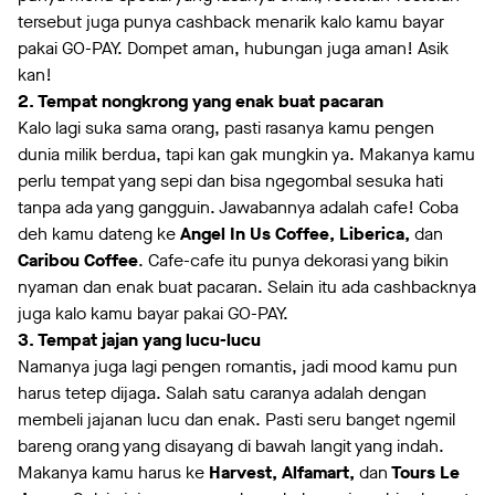
tersebut juga punya cashback menarik kalo kamu bayar
pakai GO-PAY. Dompet aman, hubungan juga aman! Asik
kan!
2. Tempat nongkrong yang enak buat pacaran
Kalo lagi suka sama orang, pasti rasanya kamu pengen
dunia milik berdua, tapi kan gak mungkin ya. Makanya kamu
perlu tempat yang sepi dan bisa ngegombal sesuka hati
tanpa ada yang gangguin. Jawabannya adalah cafe! Coba
deh kamu dateng ke
Angel In Us Coffee, Liberica,
dan
Caribou Coffee
. Cafe-cafe itu punya dekorasi yang bikin
nyaman dan enak buat pacaran. Selain itu ada cashbacknya
juga kalo kamu bayar pakai GO-PAY.
3. Tempat jajan yang lucu-lucu
Namanya juga lagi pengen romantis, jadi mood kamu pun
harus tetep dijaga. Salah satu caranya adalah dengan
membeli jajanan lucu dan enak. Pasti seru banget ngemil
bareng orang yang disayang di bawah langit yang indah.
Makanya kamu harus ke
Harvest, Alfamart,
dan
Tours Le