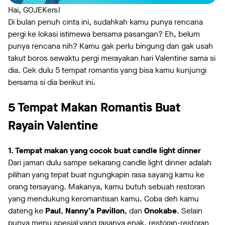
Hai, GOJEKers!
Di bulan penuh cinta ini, sudahkah kamu punya rencana
pergi ke lokasi istimewa bersama pasangan? Eh, belum
punya rencana nih? Kamu gak perlu bingung dan gak usah
takut boros sewaktu pergi merayakan hari Valentine sama si
dia. Cek dulu 5 tempat romantis yang bisa kamu kunjungi
bersama si dia berikut ini.
5 Tempat Makan Romantis Buat
Rayain Valentine
1. Tempat makan yang cocok buat candle light dinner
Dari jaman dulu sampe sekarang candle light dinner adalah
pilihan yang tepat buat ngungkapin rasa sayang kamu ke
orang tersayang. Makanya, kamu butuh sebuah restoran
yang mendukung keromantisan kamu. Coba deh kamu
dateng ke
Paul
,
Nanny’s Pavillon
, dan
Onokabe
. Selain
punya menu spesial yang rasanya enak, restoran-restoran