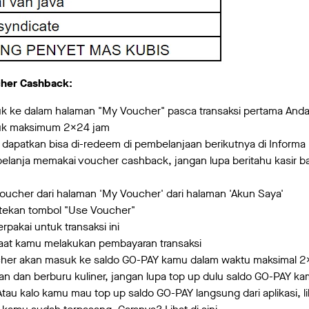
her Cashback:
 ke dalam halaman "My Voucher" pasca transaksi pertama Anda
uk maksimum 2x24 jam
dapatkan bisa di-redeem di pembelanjaan berikutnya di Informa
elanja memakai voucher cashback, jangan lupa beritahu kasir 
voucher dari halaman 'My Voucher' dari halaman 'Akun Saya'
tekan tombol "Use Voucher"
rpakai untuk transaksi ini
aat kamu melakukan pembayaran transaksi
cher akan masuk ke saldo GO-PAY kamu dalam waktu maksimal 2
an dan berburu kuliner, jangan lupa top up dulu saldo GO-PAY k
Atau kalo kamu mau top up saldo GO-PAY langsung dari aplikasi, l