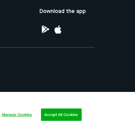
Download the app
ntellectual Property of the Republic of
Manage Cookies
Accept All Cookies