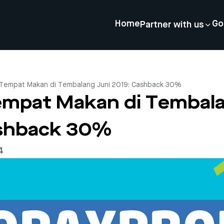
Home
Go
Partner with us
Tempat Makan di Tembalang Juni 2019: Cashback 30%
mpat Makan di Tembala
ashback 30%
4