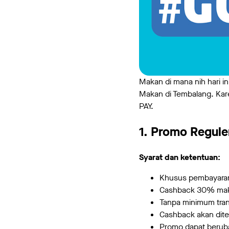
Makan di mana nih hari i
Makan di Tembalang. Ka
PAY.
1. Promo Regul
Syarat dan ketentuan:
Khusus pembayara
Cashback 30% maks
Tanpa minimum tran
Cashback akan dite
Promo dapat berub