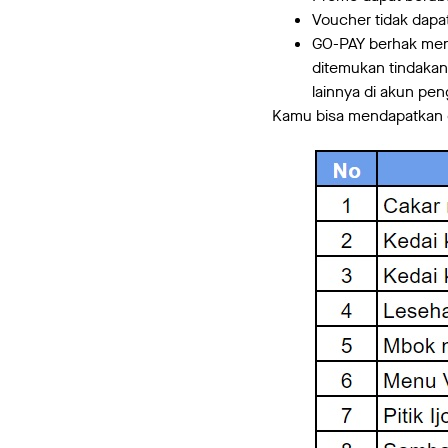
Voucher tidak dapa
GO-PAY berhak men
ditemukan tindakan
lainnya di akun pe
Kamu bisa mendapatkan c