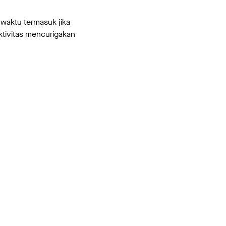
aktu termasuk jika
ktivitas mencurigakan