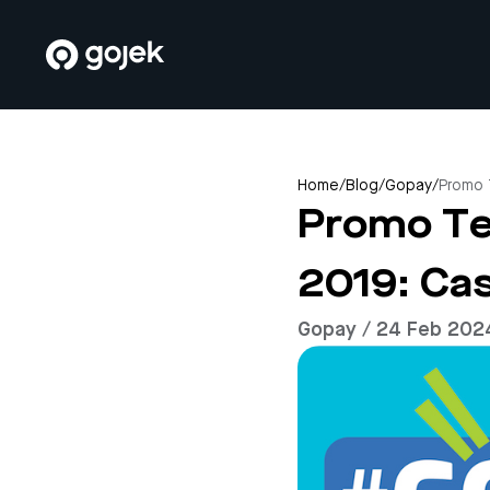
Home
/
Blog
/
Gopay
/
Promo 
Promo Te
2019: C
Gopay / 24 Feb 202