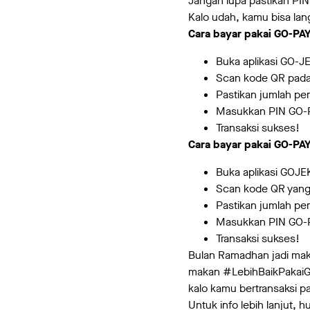
Jangan lupa pastikan PI
Kalo udah, kamu bisa lan
Cara bayar pakai GO-PAY
Buka aplikasi GO-JE
Scan kode QR pada 
Pastikan jumlah pe
Masukkan PIN GO-
Transaksi sukses!
Cara bayar pakai GO-PAY
Buka aplikasi GOJEK
Scan kode QR yang 
Pastikan jumlah pe
Masukkan PIN GO-
Transaksi sukses!
Bulan Ramadhan jadi mak
makan #LebihBaikPakaiGO
kalo kamu bertransaksi p
Untuk info lebih lanjut,