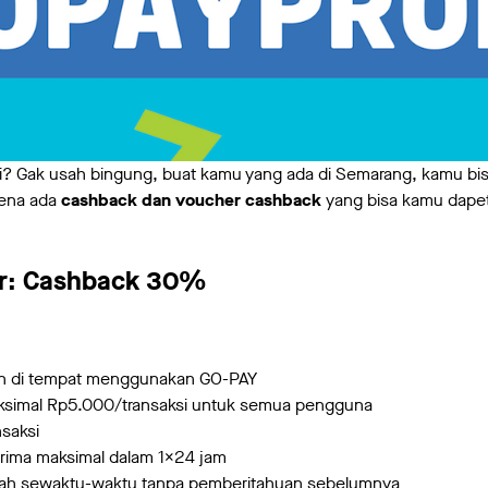
ni? Gak usah bingung, buat kamu yang ada di Semarang, kamu bi
rena ada
cashback dan voucher cashback
yang bisa kamu dapet
er: Cashback 30%
n di tempat menggunakan GO-PAY
imal Rp5.000/transaksi untuk semua pengguna
saksi
rima maksimal dalam 1x24 jam
ah sewaktu-waktu tanpa pemberitahuan sebelumnya