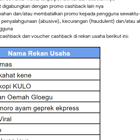
t digabungkan dengan promo cashback lain nya
ahan dan/atau membatalkan promo kepada pengguna sewaktu-w
 penyalahgunaan (abusive), kecurangan (fraudulent) dan/atau a
ngguna
ashback dan voucher cashback di rekan usaha berikut ini: