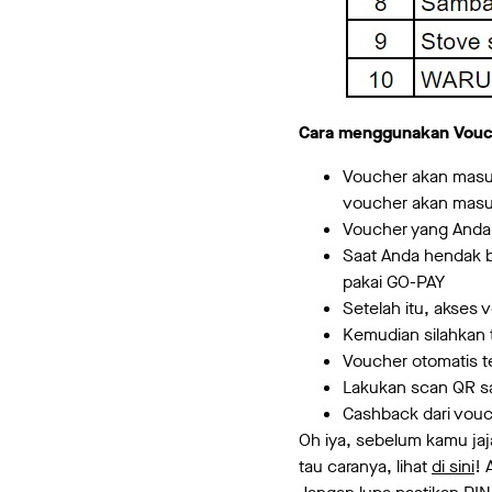
Cara menggunakan Vouc
Voucher akan masuk
voucher akan mas
Voucher yang Anda 
Saat Anda hendak b
pakai GO-PAY
Setelah itu, akses 
Kemudian silahkan 
Voucher otomatis te
Lakukan scan QR s
Cashback dari vou
Oh iya, sebelum kamu jaj
tau caranya, lihat
di sini
! 