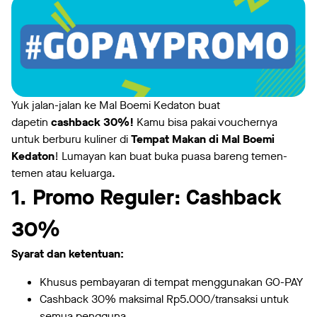
Yuk jalan-jalan ke Mal Boemi Kedaton buat
dapetin
cashback 30%!
Kamu bisa pakai vouchernya
untuk berburu kuliner di
Tempat Makan di Mal Boemi
Kedaton
! Lumayan kan buat buka puasa bareng temen-
temen atau keluarga.
1
. Promo Reguler: Cashback
30%
Syarat dan ketentuan:
Khusus pembayaran di tempat menggunakan GO-PAY
Cashback 30% maksimal Rp5.000/transaksi untuk
semua pengguna