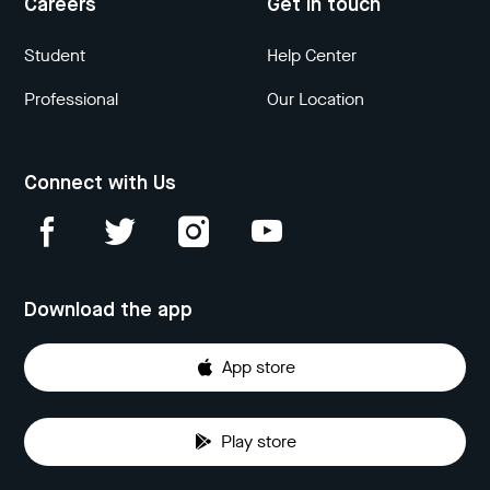
Careers
Get in touch
Student
Help Center
Professional
Our Location
Connect with Us
Download the app
App store
Play store