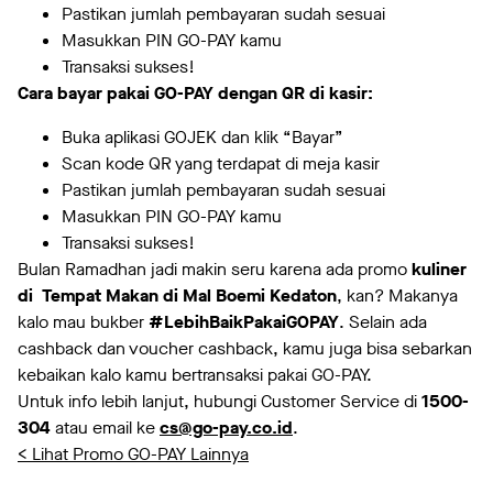
Pastikan jumlah pembayaran sudah sesuai
Masukkan PIN GO-PAY kamu
Transaksi sukses!
Cara bayar pakai GO-PAY dengan QR di kasir:
Buka aplikasi GOJEK dan klik “Bayar”
Scan kode QR yang terdapat di meja kasir
Pastikan jumlah pembayaran sudah sesuai
Masukkan PIN GO-PAY kamu
Transaksi sukses!
Bulan Ramadhan jadi makin seru karena ada promo
kuliner
di Tempat Makan di Mal Boemi Kedaton
, kan? Makanya
kalo mau bukber
#LebihBaikPakaiGOPAY
. Selain ada
cashback dan voucher cashback, kamu juga bisa sebarkan
kebaikan kalo kamu bertransaksi pakai GO-PAY.
Untuk info lebih lanjut, hubungi Customer Service di
1500-
304
atau email ke
cs@go-pay.co.id
.
< Lihat Promo GO-PAY Lainnya