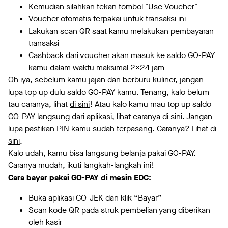
Kemudian silahkan tekan tombol "Use Voucher"
Voucher otomatis terpakai untuk transaksi ini
Lakukan scan QR saat kamu melakukan pembayaran
transaksi
Cashback dari voucher akan masuk ke saldo GO-PAY
kamu dalam waktu maksimal 2x24 jam
Oh iya, sebelum kamu jajan dan berburu kuliner, jangan
lupa top up dulu saldo GO-PAY kamu. Tenang, kalo belum
tau caranya, lihat
di sini
! Atau kalo kamu mau top up saldo
GO-PAY langsung dari aplikasi, lihat caranya
di sini
. Jangan
lupa pastikan PIN kamu sudah terpasang. Caranya? Lihat
di
sini
.
Kalo udah, kamu bisa langsung belanja pakai GO-PAY.
Caranya mudah, ikuti langkah-langkah ini!
Cara bayar pakai GO-PAY di mesin EDC:
Buka aplikasi GO-JEK dan klik “Bayar”
Scan kode QR pada struk pembelian yang diberikan
oleh kasir