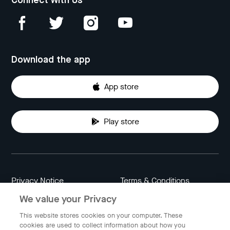
Connect with Us
Download the app
App store
Play store
Privacy Notice
Terms & Conditions
We value your Privacy
Data Attribution
Cookie Settings
This website stores cookies on your computer. These
cookies are used to collect information about how you