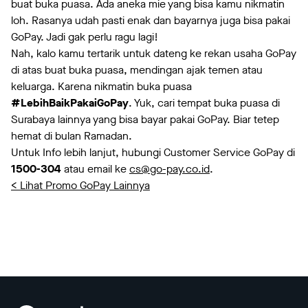
buat buka puasa. Ada aneka mie yang bisa kamu nikmatin
loh. Rasanya udah pasti enak dan bayarnya juga bisa pakai
GoPay. Jadi gak perlu ragu lagi!
Nah, kalo kamu tertarik untuk dateng ke rekan usaha GoPay
di atas buat buka puasa, mendingan ajak temen atau
keluarga. Karena nikmatin buka puasa
#LebihBaikPakaiGoPay
. Yuk, cari tempat buka puasa di
Surabaya lainnya yang bisa bayar pakai GoPay. Biar tetep
hemat di bulan Ramadan.
Untuk Info lebih lanjut, hubungi Customer Service GoPay di
1500-304
atau email ke
cs@go-pay.co.id
.
< Lihat Promo GoPay Lainnya