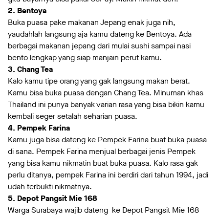
2. Bentoya
Buka puasa pake makanan Jepang enak juga nih,
yaudahlah langsung aja kamu dateng ke Bentoya. Ada
berbagai makanan jepang dari mulai sushi sampai nasi
bento lengkap yang siap manjain perut kamu.
3. Chang Tea
Kalo kamu tipe orang yang gak langsung makan berat.
Kamu bisa buka puasa dengan Chang Tea. Minuman khas
Thailand ini punya banyak varian rasa yang bisa bikin kamu
kembali seger setalah seharian puasa.
4. Pempek Farina
Kamu juga bisa dateng ke Pempek Farina buat buka puasa
di sana. Pempek Farina menjual berbagai jenis Pempek
yang bisa kamu nikmatin buat buka puasa. Kalo rasa gak
perlu ditanya, pempek Farina ini berdiri dari tahun 1994, jadi
udah terbukti nikmatnya.
5. Depot Pangsit Mie 168
Warga Surabaya wajib dateng ke Depot Pangsit Mie 168