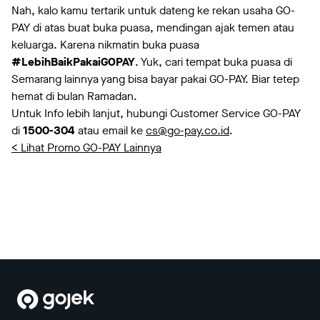
Nah, kalo kamu tertarik untuk dateng ke rekan usaha GO-
PAY di atas buat buka puasa, mendingan ajak temen atau
keluarga. Karena nikmatin buka puasa
#LebihBaikPakaiGOPAY
. Yuk, cari tempat buka puasa di
Semarang lainnya yang bisa bayar pakai GO-PAY. Biar tetep
hemat di bulan Ramadan.
Untuk Info lebih lanjut, hubungi Customer Service GO-PAY
di
1500-304
atau email ke
cs@go-pay.co.id
.
< Lihat Promo GO-PAY Lainnya