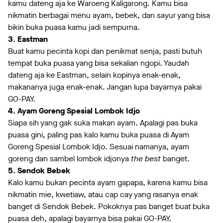
kamu dateng aja ke Waroeng Kaligarong. Kamu bisa
nikmatin berbagai menu ayam, bebek, dan sayur yang bisa
bikin buka puasa kamu jadi sempurna.
3. Eastman
Buat kamu pecinta kopi dan penikmat senja, pasti butuh
tempat buka puasa yang bisa sekalian ngopi. Yaudah
dateng aja ke Eastman, selain kopinya enak-enak,
makananya juga enak-enak. Jangan lupa bayarnya pakai
GO-PAY.
4. Ayam Goreng Spesial Lombok Idjo
Siapa sih yang gak suka makan ayam. Apalagi pas buka
puasa gini, paling pas kalo kamu buka puasa di Ayam
Goreng Spesial Lombok Idjo. Sesuai namanya, ayam
goreng dan sambel lombok idjonya
the best
banget.
5. Sendok Bebek
Kalo kamu bukan pecinta ayam gapapa, karena kamu bisa
nikmatin mie, kwetiaw, atau cap cay yang rasanya enak
banget di Sendok Bebek. Pokoknya pas banget buat buka
puasa deh, apalagi bayarnya bisa pakai GO-PAY.