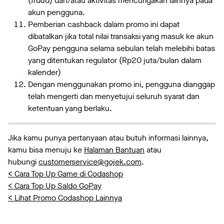
(
fraud
) dan/atau aktivitas mencurigakan lainnya pada
akun pengguna.
Pemberian cashback dalam promo ini dapat
dibatalkan jika total nilai transaksi yang masuk ke akun
GoPay pengguna selama sebulan telah melebihi batas
yang ditentukan regulator (Rp20 juta/bulan dalam
kalender)
Dengan menggunakan promo ini, pengguna dianggap
telah mengerti dan menyetujui seluruh syarat dan
ketentuan yang berlaku.
Jika kamu punya pertanyaan atau butuh informasi lainnya,
kamu bisa menuju ke
Halaman Bantuan
atau
hubungi
customerservice@gojek.com
.
< Cara Top Up Game di Codashop
< Cara Top Up Saldo GoPay
< Lihat Promo Codashop Lainnya