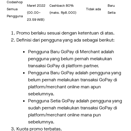
Codashop
Maret 2022
Cashback 80%
Baru
Semua
Tidak ada
(00.00–
(maks. Rp8.000)
Setia
Pengguna
23.59 WIB)
Promo berlaku sesuai dengan ketentuan di atas.
Definisi dari pengguna yang ada sebagai berikut:
Pengguna Baru GoPay di Merchant adalah
pengguna yang belum pernah melakukan
transaksi GoPay di platform partner.
Pengguna Baru GoPay adalah pengguna yang
belum pernah melakukan transaksi GoPay di
platform/merchant online man apun
sebelumnya.
Pengguna Setia GoPay adalah pengguna yang
sudah pernah melakukan transaksi GoPay di
platform/merchant online mana pun
sebelumnya.
Kuota promo terbatas.