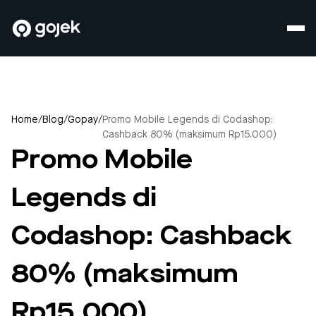
Home
/
Blog
/
Gopay
/
Promo Mobile Legends di Codashop:
Cashback 80% (maksimum Rp15.000)
Promo Mobile
Legends di
Codashop: Cashback
80% (maksimum
Rp15.000)