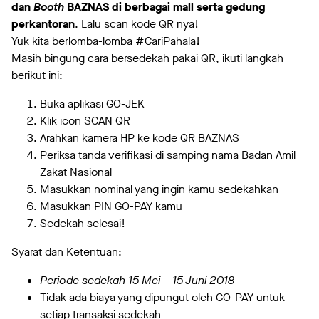
dan
Booth
BAZNAS di berbagai mall serta gedung
perkantoran
. Lalu scan kode QR nya!
Yuk kita berlomba-lomba #CariPahala!
Masih bingung cara bersedekah pakai QR, ikuti langkah
berikut ini:
Buka aplikasi GO-JEK
Klik icon SCAN QR
Arahkan kamera HP ke kode QR BAZNAS
Periksa tanda verifikasi di samping nama Badan Amil
Zakat Nasional
Masukkan nominal yang ingin kamu sedekahkan
Masukkan PIN GO-PAY kamu
Sedekah selesai!
Syarat dan Ketentuan:
Periode sedekah
15 Mei – 15 Juni 2018
Tidak ada biaya yang dipungut oleh GO-PAY untuk
setiap transaksi sedekah