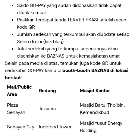
Saldo GO-PAY yang sudah didonasikan tidak dapat
ditarik kembali
Pastikan terdapat tanda TERVERIFKASI setelah scan
kode QR
Jumlah sedekah yang terkumpul akan diupdate setiap
Senin di sini (link blog)
Total sedekah yang terkumpul sepenuhnya akan
diserahkan ke BAZNAS untuk kemaslahatan umat
Selain pada media di atas, temukan juga kode QR untuk
sedekahin GO-PAY kamu di
booth-booth BAZNAS di lokasi
berikut:
Mall/Public
Gedung
Masjid Kantor
Area
Plaza
Masjid Baitul Tholibin,
Talavera
Senayan
Kemendikbud
Masjid Yusuf Energy
Senayan City
Indofood Tower
Building