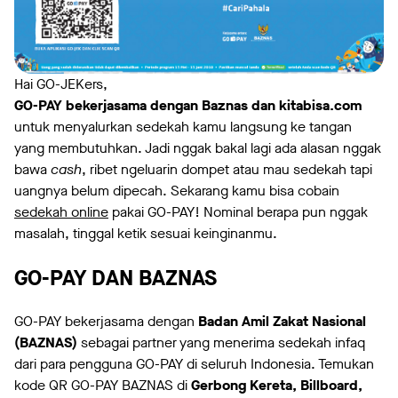
Hai GO-JEKers,
GO-PAY bekerjasama dengan Baznas dan kitabisa.com
untuk menyalurkan sedekah kamu langsung ke tangan
yang membutuhkan. Jadi nggak bakal lagi ada alasan nggak
bawa
cash
, ribet ngeluarin dompet atau mau sedekah tapi
uangnya belum dipecah. Sekarang kamu bisa cobain
sedekah online
pakai GO-PAY! Nominal berapa pun nggak
masalah, tinggal ketik sesuai keinginanmu.
GO-PAY DAN BAZNAS
GO-PAY bekerjasama dengan
Badan Amil Zakat Nasional
(BAZNAS)
sebagai partner yang menerima sedekah infaq
dari para pengguna GO-PAY di seluruh Indonesia. Temukan
kode QR GO-PAY BAZNAS di
Gerbong Kereta, Billboard,