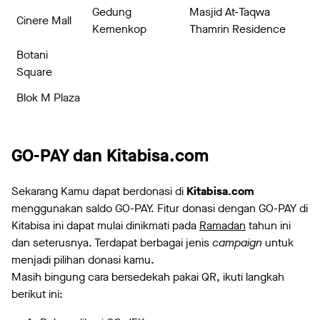
Gedung
Masjid At-Taqwa
Cinere Mall
Kemenkop
Thamrin Residence
Botani
Square
Blok M Plaza
GO-PAY dan Kitabisa.com
Sekarang Kamu dapat berdonasi di
Kitabisa.com
menggunakan saldo GO-PAY. Fitur donasi dengan GO-PAY di
Kitabisa ini dapat mulai dinikmati pada
Ramadan
tahun ini
dan seterusnya. Terdapat berbagai jenis
campaign
untuk
menjadi pilihan donasi kamu.
Masih bingung cara bersedekah pakai QR, ikuti langkah
berikut ini: