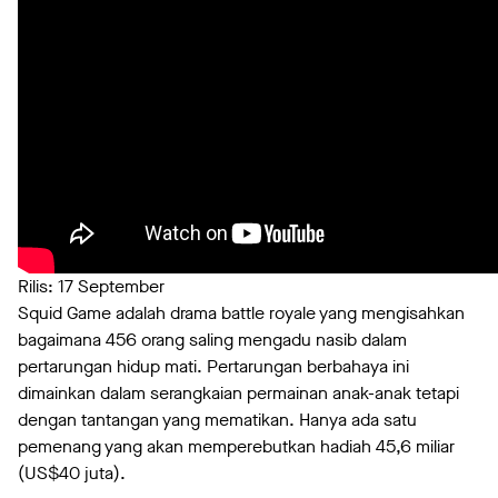
Rilis: 17 September
Squid Game adalah drama battle royale yang mengisahkan
bagaimana 456 orang saling mengadu nasib dalam
pertarungan hidup mati. Pertarungan berbahaya ini
dimainkan dalam serangkaian permainan anak-anak tetapi
dengan tantangan yang mematikan. Hanya ada satu
pemenang yang akan memperebutkan hadiah 45,6 miliar
(US$40 juta).