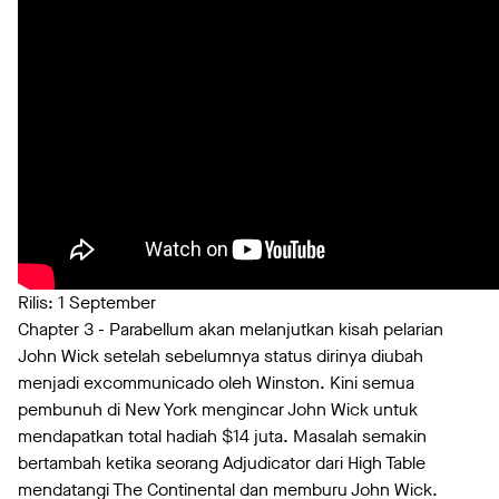
Rilis: 1 September
Chapter 3 - Parabellum akan melanjutkan kisah pelarian
John Wick setelah sebelumnya status dirinya diubah
menjadi excommunicado oleh Winston. Kini semua
pembunuh di New York mengincar John Wick untuk
mendapatkan total hadiah $14 juta. Masalah semakin
bertambah ketika seorang Adjudicator dari High Table
mendatangi The Continental dan memburu John Wick.