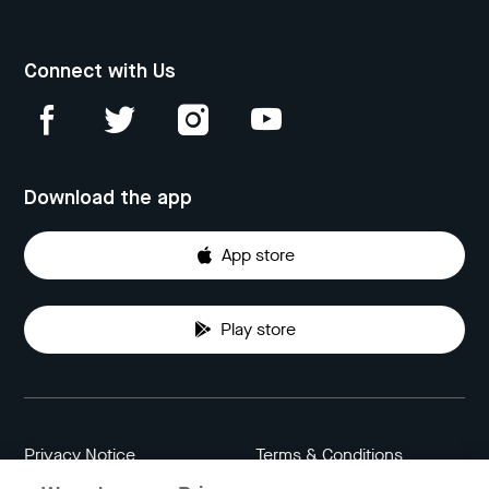
Connect with Us
Download the app
App store
Play store
Privacy Notice
Terms & Conditions