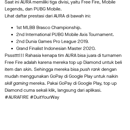
Saat ini AURA memiliki tiga divisi, yaitu Free Fire, Mobile
Legends, dan PUBG Mobile.
Lihat daftar prestasi dari AURA di bawah ini:
1st MLBB Brasco Championship.
2nd International PUBG Mobile Axis Tournament.
2nd Dunia Games Pro League 2019.
Grand Finalist Indonesian Master 2020.
Psssttt!!! Rahasia kenapa tim AURA bisa juara di turnamen
Free Fire adalah karena mereka top up Diamond untuk beli
item dan
skin.
Sehingga mereka bisa
push rank
dengan
mudah menggunakan GoPay di Google Play untuk naikin
skill gaming
mereka. Pakai GoPay di Google Play, top up
Diamond cuma sekali klik, langsung dari aplikasi.
#AURAFIRE #DuitYourWay