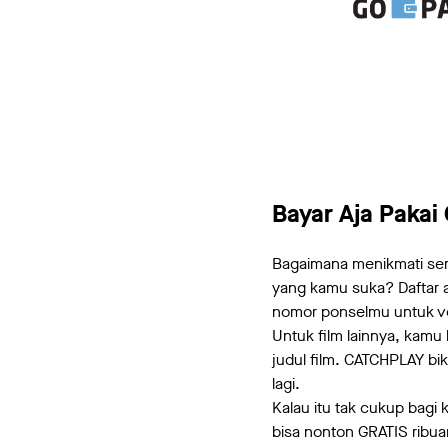
Bayar Aja Pakai
Bagaimana menikmati semu
yang kamu suka? Daftar 
nomor ponselmu untuk veri
Untuk film lainnya, kamu 
judul film. CATCHPLAY bi
lagi.
Kalau itu tak cukup bagi
bisa nonton GRATIS ribu