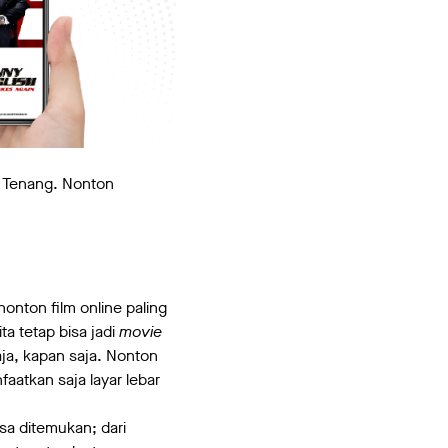
p? Tenang. Nonton
nonton film online paling
kita tetap bisa jadi
movie
saja, kapan saja. Nonton
faatkan saja layar lebar
isa ditemukan; dari