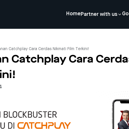
Home
Go
Partner with us
nan Catchplay Cara Cerdas Nikmati Film Terkini!
n Catchplay Cara Cerda
ini!
4