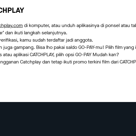
TCHPLAY
chplay.com
di komputer, atau unduh aplikasinya di ponsel atau t
ar’ dan ikuti langkah selanjutnya.
rifikasi, kamu sudah terdaftar jadi anggota.
juga gampang. Bisa lho pakai saldo GO-PAY-mu! Pilih film yang 
s atau aplikasi CATCHPLAY, pilih opsi GO-PAY Mudah kan?
angganan Catchplay dan tetap ikuti promo terkini film dari CATCH