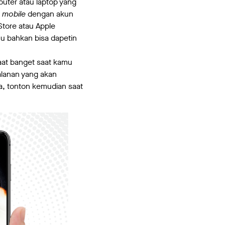
puter atau laptop yang
n
mobile
dengan akun
yStore atau Apple
u bahkan bisa dapetin
faat banget saat kamu
alanan yang akan
nya, tonton kemudian saat