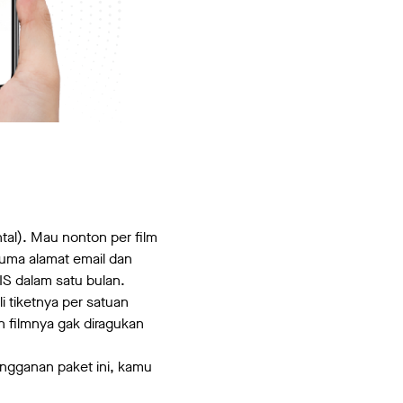
tal). Mau nonton per film
uma alamat email dan
IS dalam satu bulan.
i tiketnya per satuan
n filmnya gak diragukan
angganan paket ini, kamu