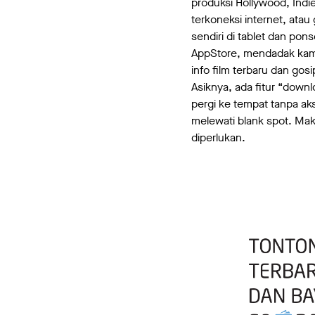
produksi Hollywood, Indie
terkoneksi internet, atau
sendiri di tablet dan pon
AppStore, mendadak kamu
info film terbaru dan gos
Asiknya, ada fitur “down
pergi ke tempat tanpa ak
melewati blank spot. Maki
diperlukan.