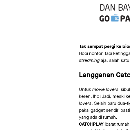
Tak sempat pergi ke bio
Hobi nonton tapi ketingg
streaming
aja, salah sat
Langganan Catch
Untuk
movie lovers
sibuk
keren, lho! Jadi, meski 
lovers
. Selain baru dua-t
pakai gadget sendiri pasti
yang ada di rumah.
CATCHPLAY
ibarat rumah 