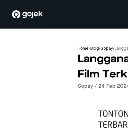
Home
/
Blog
/
Gopay
/
Langga
Langgana
Film Terk
Gopay / 24 Feb 202