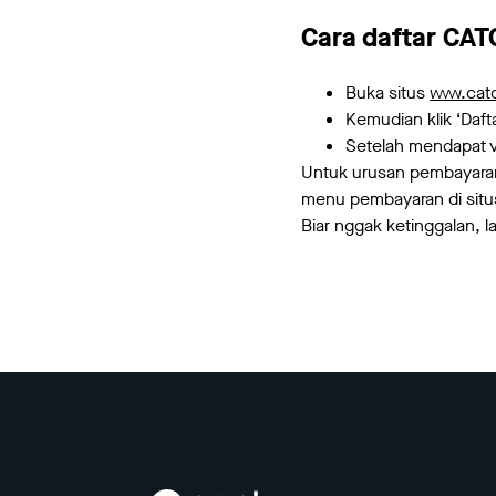
Cara daftar CA
Buka situs
www.cat
Kemudian klik ‘Daft
Setelah mendapat ve
Untuk urusan pembayaran 
menu pembayaran di situ
Biar nggak ketinggalan, l