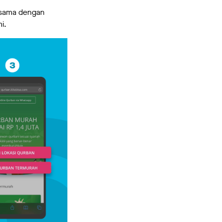
a sama dengan
i.