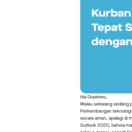
Hai Gojekers,
Walau sekarang sedang pa
Perkembangan teknologi 
secara aman, apalagi di m
Outlook 2020, bahwa masy