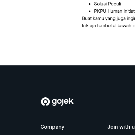
Solusi Peduli
PKPU Human Initiat
Buat kamu yang juga in
klik aja tombol di bawah in
Company
Join with 