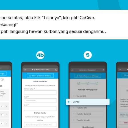
ipe ke atas, atau klik “Lainnya”, lalu pilih GoGive.
ekarang!”
tau pilih langsung hewan kurban yang sesuai denganmu.