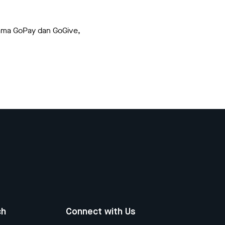
ama GoPay dan GoGive,
ch
Connect with Us