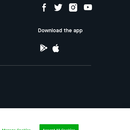
Download the app
ntellectual Property of the Republic of