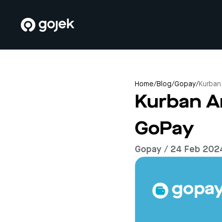
Home
/
Blog
/
Gopay
/
Kurban
Kurban A
GoPay
Gopay / 24 Feb 202