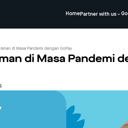
Home
Go
Partner with us
 Aman di Masa Pandemi dengan GoPay
man di Masa Pandemi d
4