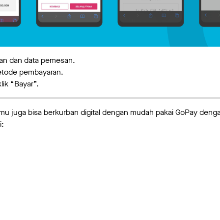
an dan data pemesan.
metode pembayaran.
klik “Bayar”.
kamu juga bisa berkurban digital dengan mudah pakai GoPay de
i: