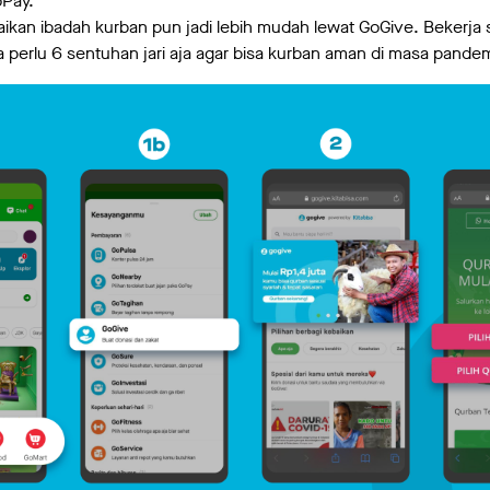
oPay.
aikan ibadah kurban pun jadi lebih mudah lewat GoGive. Bekerj
perlu 6 sentuhan jari aja agar bisa kurban aman di masa pandem