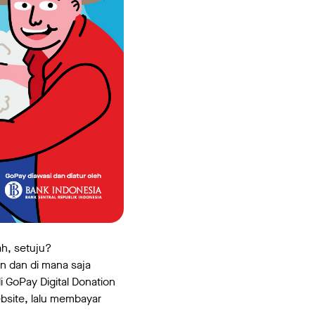
ah, setuju?
n dan di mana saja
i GoPay Digital Donation
ebsite, lalu membayar