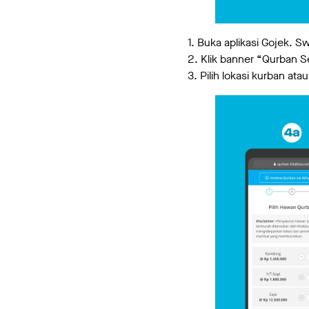
1. Buka aplikasi Gojek. Sw
2. Klik banner “Qurban S
3. Pilih lokasi kurban a