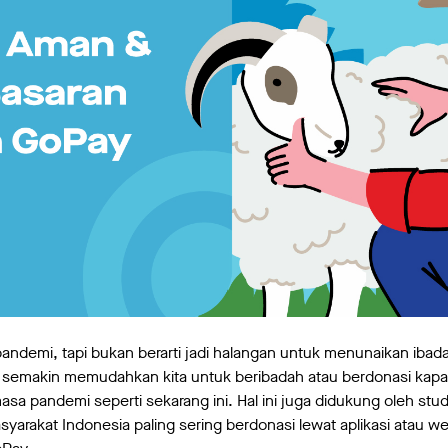
ndemi, tapi bukan berarti jadi halangan untuk menunaikan ibad
semakin memudahkan kita untuk beribadah atau berdonasi kapa
asa pandemi seperti sekarang ini. Hal ini juga didukung oleh stud
arakat Indonesia paling sering berdonasi lewat aplikasi atau w