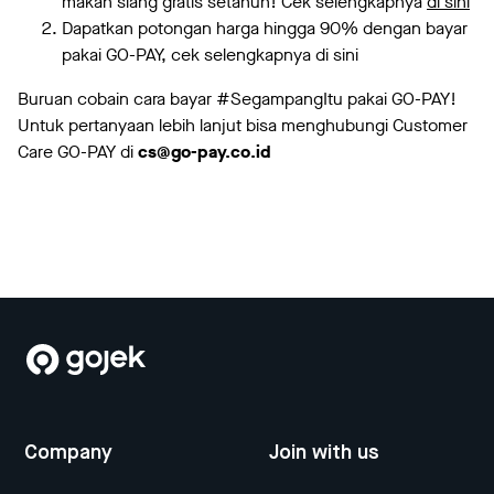
makan siang gratis setahun! Cek selengkapnya
di sini
Dapatkan potongan harga hingga 90% dengan bayar
pakai GO-PAY, cek selengkapnya di sini
Buruan cobain cara bayar #SegampangItu pakai GO-PAY!
Untuk pertanyaan lebih lanjut bisa menghubungi Customer
Care GO-PAY di
cs@go-pay.co.id
Company
Join with us