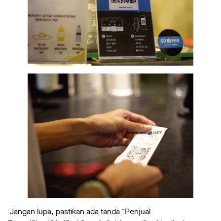
Jangan lupa, pastikan ada tanda "Penjual