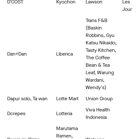
D'COST
Kyochon
Lawson
Les
Jour
Trans F&B
(Baskin
Robbins, Gyu
Katsu Nikaido,
Tasty Kitchen,
Dan+Dan
Liberica
The Coffee
Bean & Tea
Leaf, Warung
Wardani,
Wendy's)
Dapur solo, Ta wan
Lotte Mart
Union Group
Viva Health
Dcrepes
Lotteria
Indonesia
Marutama
Ramen,