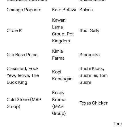
Chicago Popcorn
Kafe Betawi
Solaria
Kawan
Lama
Circle K
Sour Sally
Group, Pet
Kingdom
Kimia
Cita Rasa Prima
Starbucks
Farma
Classified, Fook
Sushi Kiosk,
Kopi
Yew, Tenya, The
Sushi Tei, Tom
Kenangan
Duck King
Sushi
Krispy
Cold Stone (MAP
Kreme
Texas Chicken
Group)
(MAP
Group)
Tour