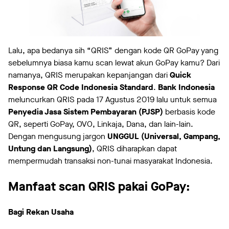
Lalu, apa bedanya sih “QRIS” dengan kode QR GoPay yang
sebelumnya biasa kamu scan lewat akun GoPay kamu? Dari
namanya, QRIS merupakan kepanjangan dari
Quick
Response QR Code Indonesia Standard
.
Bank Indonesia
meluncurkan QRIS pada 17 Agustus 2019 lalu untuk semua
Penyedia Jasa Sistem Pembayaran (PJSP)
berbasis kode
QR, seperti GoPay, OVO, Linkaja, Dana, dan lain-lain.
Dengan mengusung jargon
UNGGUL (Universal, Gampang,
Untung dan Langsung)
, QRIS diharapkan dapat
mempermudah transaksi non-tunai masyarakat Indonesia.
Manfaat scan QRIS pakai GoPay:
Bagi Rekan Usaha