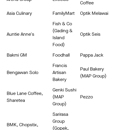
Coffee
Asia Culinary
FamilyMart
Optik Melawai
Fish & Co
(Gading &
Auntie Anne's
Optik Seis
Island
Food)
Bakmi GM
Foodhall
Pappa Jack
Francis
Paul Bakery
Bengawan Solo
Artisan
(MAP Group)
Bakery
Genki Sushi
Blue Lane Coffee,
(MAP
Pezzo
Sharetea
Group)
Sarirasa
Group
BMK, Chopstix,
(Gopek,