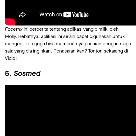
Facetrix
ini bercerita tentang aplikasi yang dimiliki oleh
Molly. Hebatnya, aplikasi ini selain dapat digunakan untuk
mengedit foto juga bisa membuatnya pacaran dengan siapa
saja yang dia inginkan. Penasaran kan? Tonton sekarang di
Vidio!⁣
5.
Sosmed