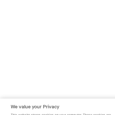
We value your Privacy
This website stores cookies on your computer. These cookies are