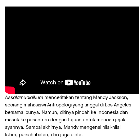
Assalamualaikum
menceritakan tentang Mandy Jackson,
seorang mahasiswi Antropologi yang tinggal di Los Angeles
bersama ibunya. Namun, dirinya pindah ke Indonesia dan
masuk ke pesantren dengan tujuan untuk mencari jejak
ayahnya. Sampai akhirnya, Mandy mengenal nilai-nilai
Islam, persahabatan, dan juga cinta.