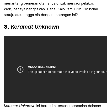
menantang pemeran utamanya untuk menjadi pelakor.
Wah, bahaya banget kan. Haha. Kalo kamu kira-kira bakal
setuju atau engga nih dengan tantangan ini?
3.
Keramat Unknown
Keramat Unknown
ini bercerita tentang pencarian delapan