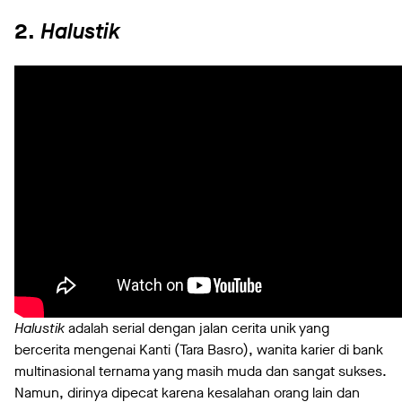
2.
Halustik
Halustik
adalah serial dengan jalan cerita unik yang
bercerita mengenai Kanti (Tara Basro), wanita karier di bank
multinasional ternama yang masih muda dan sangat sukses.
Namun, dirinya dipecat karena kesalahan orang lain dan