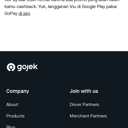
kamu cashback. Yuk, langganan Viu di Google Play pakai
GoPay
di sini
.
Company
Join with us
About
Driver Partners
Products
Merchant Partners
Blog