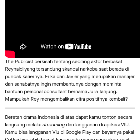
The Publicist berkisah tentang seorang aktor berbakat
Reynaldi yang tersandung skandal narkoba saat berada di
puncak kariernya. Erika dan Javier yang merupakan manajer
dan sahabatnya ingin membantunya dengan meminta
bantuan personal consultant bernama Julia Tanjung.
Mampukah Rey mengembalikan citra positifnya kembali?
Deretan drama Indonesia di atas dapat kamu tonton secara
langsung melalui
streaming
dan langganan di aplikasi VIU.
Kamu bisa langganan Viu di Google Play dan bayarnya pakai
GoPay biar lebih hemat karena ada promo yang akan kasih