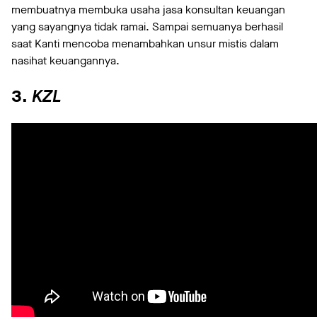
membuatnya membuka usaha jasa konsultan keuangan
yang sayangnya tidak ramai. Sampai semuanya berhasil
saat Kanti mencoba menambahkan unsur mistis dalam
nasihat keuangannya.
3.
KZL