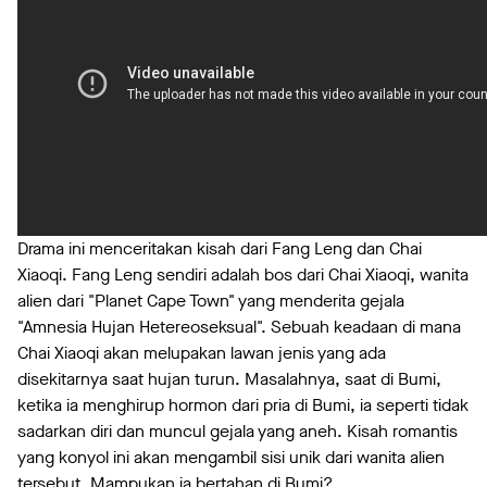
Drama ini menceritakan kisah dari Fang Leng dan Chai
Xiaoqi. Fang Leng sendiri adalah bos dari Chai Xiaoqi, wanita
alien dari "Planet Cape Town" yang menderita gejala
"Amnesia Hujan Hetereoseksual". Sebuah keadaan di mana
Chai Xiaoqi akan melupakan lawan jenis yang ada
disekitarnya saat hujan turun. Masalahnya, saat di Bumi,
ketika ia menghirup hormon dari pria di Bumi, ia seperti tidak
sadarkan diri dan muncul gejala yang aneh. Kisah romantis
yang konyol ini akan mengambil sisi unik dari wanita alien
tersebut. Mampukan ia bertahan di Bumi?