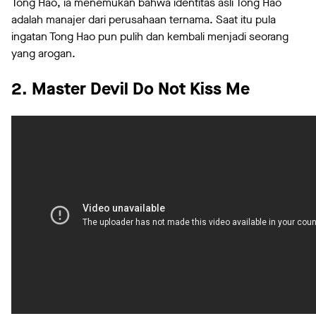
Tong Hao, ia menemukan bahwa identitas asli Tong Hao
adalah manajer dari perusahaan ternama. Saat itu pula
ingatan Tong Hao pun pulih dan kembali menjadi seorang
yang arogan.
2. Master Devil Do Not Kiss Me