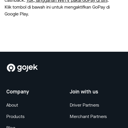
cashback.
Yuk, langganan WeTV pakai GoPay di sini
.
Klik tombol di bawah ini untuk mengaktifkan GoPay di
Google Play.
Company
Join with us
About
Driver Partners
Products
Merchant Partners
Blog