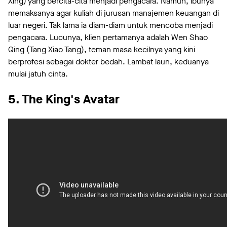
Xing) yang bercita-cita menjadi pengacara. Namun, ibunya
memaksanya agar kuliah di jurusan manajemen keuangan di
luar negeri. Tak lama ia diam-diam untuk mencoba menjadi
pengacara. Lucunya, klien pertamanya adalah Wen Shao
Qing (Tang Xiao Tang), teman masa kecilnya yang kini
berprofesi sebagai dokter bedah. Lambat laun, keduanya
mulai jatuh cinta.
5. The King's Avatar