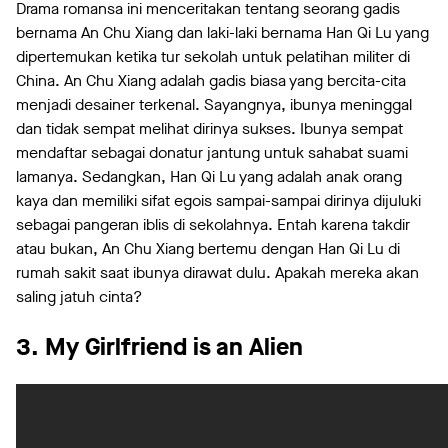
Drama romansa ini menceritakan tentang seorang gadis
bernama An Chu Xiang dan laki-laki bernama Han Qi Lu yang
dipertemukan ketika tur sekolah untuk pelatihan militer di
China. An Chu Xiang adalah gadis biasa yang bercita-cita
menjadi desainer terkenal. Sayangnya, ibunya meninggal
dan tidak sempat melihat dirinya sukses. Ibunya sempat
mendaftar sebagai donatur jantung untuk sahabat suami
lamanya. Sedangkan, Han Qi Lu yang adalah anak orang
kaya dan memiliki sifat egois sampai-sampai dirinya dijuluki
sebagai pangeran iblis di sekolahnya. Entah karena takdir
atau bukan, An Chu Xiang bertemu dengan Han Qi Lu di
rumah sakit saat ibunya dirawat dulu. Apakah mereka akan
saling jatuh cinta?
3. My Girlfriend is an Alien