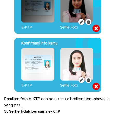
Pastikan foto e-KTP dan selfie-mu diberikan pencahayaan
yang pas.
3. Selfie tidak bersama e-KTP