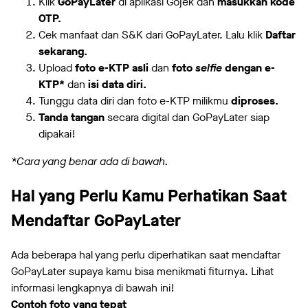
Klik
GoPayLater
di aplikasi Gojek dan
masukkan kode
OTP.
Cek manfaat dan S&K dari GoPayLater. Lalu klik
Daftar
sekarang.
Upload
foto e-KTP asli
dan
foto
selfie
dengan e-
KTP*
dan
isi data diri.
Tunggu data diri dan foto e-KTP milikmu
diproses.
Tanda tangan
secara digital dan GoPayLater siap
dipakai!
*Cara yang benar ada di bawah.
Hal yang Perlu Kamu Perhatikan Saat
Mendaftar GoPayLater
Ada beberapa hal yang perlu diperhatikan saat mendaftar
GoPayLater supaya kamu bisa menikmati fiturnya. Lihat
informasi lengkapnya di bawah ini!
Contoh foto yang tepat