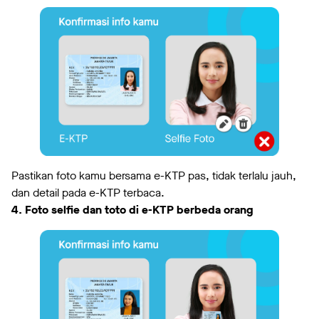
Pastikan foto kamu bersama e-KTP pas, tidak terlalu jauh,
dan detail pada e-KTP terbaca.
4. Foto selfie dan toto di e-KTP berbeda orang