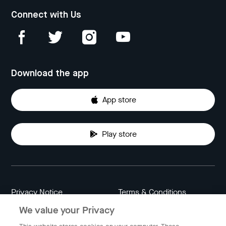
Connect with Us
Download the app
App store
Play store
Privacy Notice
Terms & Conditions
We value your Privacy
Data Attribution
Cookie Settings