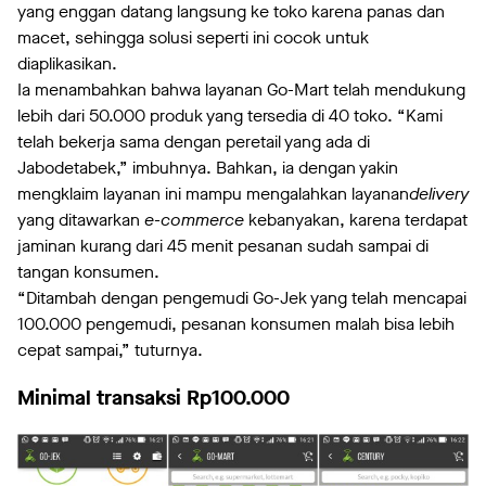
yang enggan datang langsung ke toko karena panas dan
macet, sehingga solusi seperti ini cocok untuk
diaplikasikan.
Ia menambahkan bahwa layanan Go-Mart telah mendukung
lebih dari 50.000 produk yang tersedia di 40 toko. “Kami
telah bekerja sama dengan peretail yang ada di
Jabodetabek,” imbuhnya. Bahkan, ia dengan yakin
mengklaim layanan ini mampu mengalahkan layanan
delivery
yang ditawarkan
e-commerce
kebanyakan, karena terdapat
jaminan kurang dari 45 menit pesanan sudah sampai di
tangan konsumen.
“Ditambah dengan pengemudi Go-Jek yang telah mencapai
100.000 pengemudi, pesanan konsumen malah bisa lebih
cepat sampai,” tuturnya.
Minimal transaksi Rp100.000