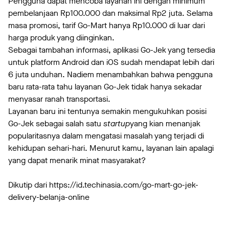
Pengguna dapat mencoba layanan ini dengan minimum
pembelanjaan Rp100.000 dan maksimal Rp2 juta. Selama
masa promosi, tarif Go-Mart hanya Rp10.000 di luar dari
harga produk yang diinginkan.
Sebagai tambahan informasi, aplikasi Go-Jek yang tersedia
untuk platform Android dan iOS sudah mendapat lebih dari
6 juta unduhan. Nadiem menambahkan bahwa pengguna
baru rata-rata tahu layanan Go-Jek tidak hanya sekadar
menyasar ranah transportasi.
Layanan baru ini tentunya semakin mengukuhkan posisi
Go-Jek sebagai salah satu
startup
yang kian menanjak
popularitasnya dalam mengatasi masalah yang terjadi di
kehidupan sehari-hari. Menurut kamu, layanan lain apalagi
yang dapat menarik minat masyarakat?
Dikutip dari https://id.techinasia.com/go-mart-go-jek-
delivery-belanja-online