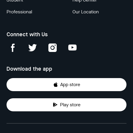
Professional
Our Location
Connect with Us
Download the app
App store
Play store