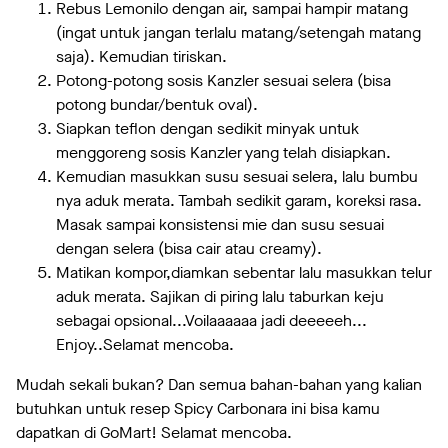
Rebus Lemonilo dengan air, sampai hampir matang
(ingat untuk jangan terlalu matang/setengah matang
saja). Kemudian tiriskan.
Potong-potong sosis Kanzler sesuai selera (bisa
potong bundar/bentuk oval).
Siapkan teflon dengan sedikit minyak untuk
menggoreng sosis Kanzler yang telah disiapkan.
Kemudian masukkan susu sesuai selera, lalu bumbu
nya aduk merata. Tambah sedikit garam, koreksi rasa.
Masak sampai konsistensi mie dan susu sesuai
dengan selera (bisa cair atau creamy).
Matikan kompor,diamkan sebentar lalu masukkan telur
aduk merata. Sajikan di piring lalu taburkan keju
sebagai opsional...Voilaaaaaa jadi deeeeeh...
Enjoy..Selamat mencoba.
Mudah sekali bukan? Dan semua bahan-bahan yang kalian
butuhkan untuk resep Spicy Carbonara ini bisa kamu
dapatkan di GoMart! Selamat mencoba.