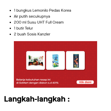
1 bungkus Lemonilo Pedas Korea
Air putih secukupnya
200 ml Susu UHT Full Cream
1 butir Telur
2 buah Sosis Kanzler
Langkah-langkah :