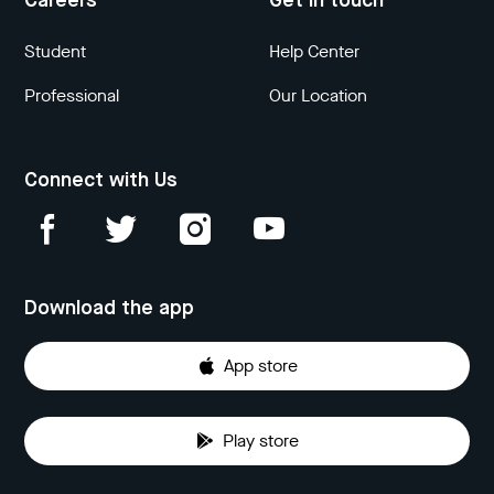
Careers
Get in touch
Student
Help Center
Professional
Our Location
Connect with Us
Download the app
App store
Play store